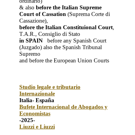
ordinario)
& also
before the Italian Supreme
Court of Cassation
(Suprema Corte di
Cassazione),
before the Italian Constituional Court
,
T.A.R., Consiglio di Stato
in SPAIN
before any Spanish Court
(Juzgado)
also the Spanish Tribunal
Supremo
and before the European Union Courts
Studio legale e tributario
Internazionale
Italia- España
Bufete Internacional de Abogados y
Economistas
-2025-
Liuzzi e Liuzzi