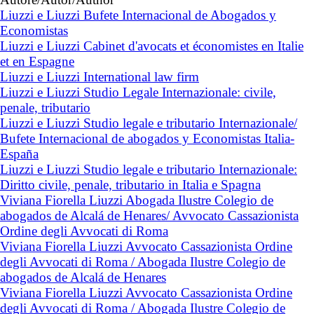
Liuzzi e Liuzzi Bufete Internacional de Abogados y
Economistas
Liuzzi e Liuzzi Cabinet d'avocats et économistes en Italie
et en Espagne
Liuzzi e Liuzzi International law firm
Liuzzi e Liuzzi Studio Legale Internazionale: civile,
penale, tributario
Liuzzi e Liuzzi Studio legale e tributario Internazionale/
Bufete Internacional de abogados y Economistas Italia-
España
Liuzzi e Liuzzi Studio legale e tributario Internazionale:
Diritto civile, penale, tributario in Italia e Spagna
Viviana Fiorella Liuzzi Abogada Ilustre Colegio de
abogados de Alcalá de Henares/ Avvocato Cassazionista
Ordine degli Avvocati di Roma
Viviana Fiorella Liuzzi Avvocato Cassazionista Ordine
degli Avvocati di Roma / Abogada Ilustre Colegio de
abogados de Alcalá de Henares
Viviana Fiorella Liuzzi Avvocato Cassazionista Ordine
degli Avvocati di Roma / Abogada Ilustre Colegio de