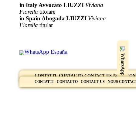
in Italy Avvocato LIUZZI
Viviana
Fiorella
titolare
in Spain Abogada LIUZZI
Viviana
Fiorella
titular
WhatsApp España
WhatsApp
CONTATTI- CONTACTO-CONTACT US-NOUS CO
CONTATTI - CONTACTO - CONTACT US - NOUS CONTA