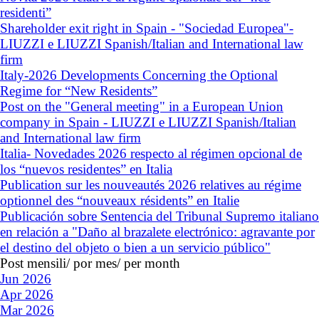
residenti”
Shareholder exit right in Spain - "Sociedad Europea"-
LIUZZI e LIUZZI Spanish/Italian and International law
firm
Italy-2026 Developments Concerning the Optional
Regime for “New Residents”
Post on the "General meeting" in a European Union
company in Spain - LIUZZI e LIUZZI Spanish/Italian
and International law firm
Italia- Novedades 2026 respecto al régimen opcional de
los “nuevos residentes” en Italia
Publication sur les nouveautés 2026 relatives au régime
optionnel des “nouveaux résidents” en Italie
Publicación sobre Sentencia del Tribunal Supremo italiano
en relación a "Daño al brazalete electrónico: agravante por
el destino del objeto o bien a un servicio público"
Post mensili/ por mes/ per month
Jun 2026
Apr 2026
Mar 2026