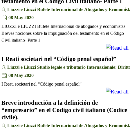
testamento en el Código Civil italiano- Parte 1
Liuzzi e Liuzzi Bufete Internacional de Abogados y Economist
08 May 2020
LIUZZI e LIUZZI Bufete Internacional de abogados y economistas -
Breves nociones sobre la impugnación del testamento en el Código
Civil italiano- Parte 1
I Reati societari nel “Código penal español”
Liuzzi e Liuzzi Studio legale e tributario Internazionale: Diritto
08 May 2020
I Reati societari nel “Código penal español”
Breve introducción a la definición de
“empresario” en el Código civil italiano (Codice
civile).
Liuzzi e Liuzzi Bufete Internacional de Abogados y Economist