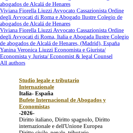
abogados de Alcalá de Henares
Viviana Fiorella Liuzzi Avvocato Cassazionista Ordine
degli Avvocati di Roma e Abogado Ilustre Colegio de
abogados de Alcalá de Henares
Viviana Fiorella Liuzzi Avvocato Cassazionista Ordine
degli Avvocati di Roma, Italia e Abogada Ilustre Colegio
de abogados de Alcalá de Henares, (Madrid), España
Yanina Veronica Liuzzi Economista e Giurista/
Economista y Jurista/ Economist & legal Counsel
All authors
Studio legale e tributario
Internazionale
Italia- España
Bufete Internacional de Abogados y
Economistas
-2026-
Diritto italiano, Diritto spagnolo, Diritto
internazionale e dell'Unione Europea
Diritto civile, penale, tributario,