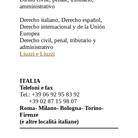
amministrativo
Derecho italiano, Derecho español,
Derecho internacional y de la Unión
Europea
Derecho civil, penal, tributario y
administrativo
Liuzzi e Liuzzi
ITALIA
Telefoni e fax
Tel.: +39 06 92 95 83 92
+39 02 87 15 98 07
Roma- Milano- Bologna- Torino-
Firenze
(e altre località italiane)