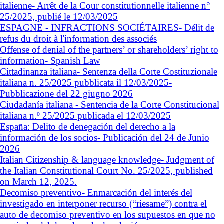
italienne- Arrêt de la Cour constitutionnelle italienne n°
25/2025, publié le 12/03/2025
ESPAGNE - INFRACTIONS SOCIÉTAIRES- Délit de
refus du droit à l'information des associés
Offense of denial of the partners’ or shareholders’ right to
information- Spanish Law
Cittadinanza italiana- Sentenza della Corte Costituzionale
italiana n. 25/2025 pubblicata il 12/03/2025-
Pubblicazione del 22 giugno 2026
Ciudadanía italiana - Sentencia de la Corte Constitucional
italiana n.º 25/2025 publicada el 12/03/2025
España: Delito de denegación del derecho a la
información de los socios- Publicación del 24 de Junio
2026
Italian Citizenship & language knowledge- Judgment of
the Italian Constitutional Court No. 25/2025, published
on March 12, 2025.
Decomiso preventivo- Enmarcación del interés del
investigado en interponer recurso (“riesame”) contra el
auto de decomiso preventivo en los supuestos en que no