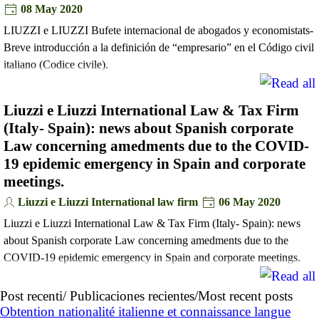
08 May 2020
LIUZZI e LIUZZI Bufete internacional de abogados y economistats-
Breve introducción a la definición de “empresario” en el Código civil
italiano (Codice civile).
Liuzzi e Liuzzi International Law & Tax Firm
(Italy- Spain): news about Spanish corporate
Law concerning amedments due to the COVID-
19 epidemic emergency in Spain and corporate
meetings.
Liuzzi e Liuzzi International law firm
06 May 2020
Liuzzi e Liuzzi International Law & Tax Firm (Italy- Spain): news
about Spanish corporate Law concerning amedments due to the
COVID-19 epidemic emergency in Spain and corporate meetings.
Post recenti/ Publicaciones recientes/Most recent posts
Obtention nationalité italienne et connaissance langue