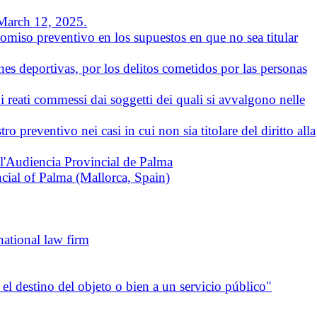
 March 12, 2025.
omiso preventivo en los supuestos en que no sea titular
nes deportivas, por los delitos cometidos por las personas
r i reati commessi dai soggetti dei quali si avvalgono nelle
preventivo nei casi in cui non sia titolare del diritto alla
o l'Audiencia Provincial de Palma
ncial of Palma (Mallorca, Spain)
ational law firm
el destino del objeto o bien a un servicio público"