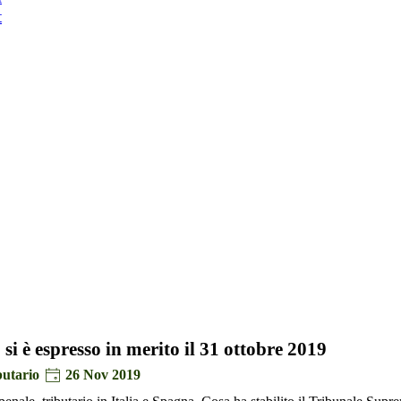
t
i è espresso in merito il 31 ottobre 2019
butario
26 Nov 2019