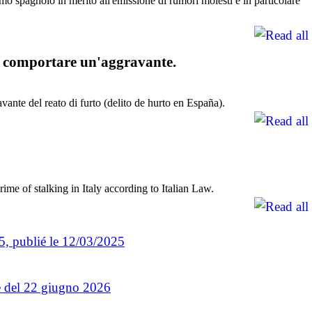
remo spagnolo in merito all'emissione di rumori molesti e in particolare
be comportare un'aggravante.
avante del reato di furto (delito de hurto en España).
ime of stalking in Italy according to Italian Law.
25, publié le 12/03/2025
ne del 22 giugno 2026