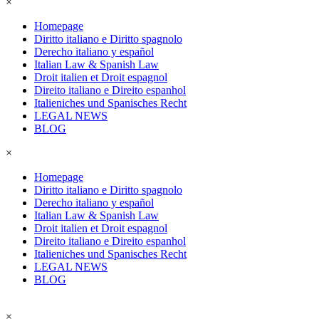
×
Homepage
Diritto italiano e Diritto spagnolo
Derecho italiano y español
Italian Law & Spanish Law
Droit italien et Droit espagnol
Direito italiano e Direito espanhol
Italieniches und Spanisches Recht
LEGAL NEWS
BLOG
×
Homepage
Diritto italiano e Diritto spagnolo
Derecho italiano y español
Italian Law & Spanish Law
Droit italien et Droit espagnol
Direito italiano e Direito espanhol
Italieniches und Spanisches Recht
LEGAL NEWS
BLOG
×