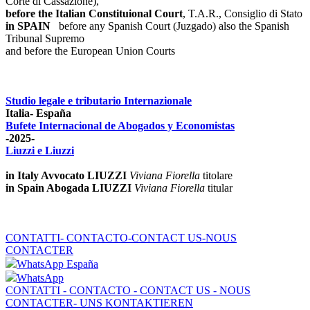
Corte di Cassazione),
before the Italian Constituional Court
, T.A.R., Consiglio di Stato
in SPAIN
before any Spanish Court (Juzgado)
also the Spanish
Tribunal Supremo
and before the European Union Courts
Studio legale e tributario Internazionale
Italia- España
Bufete Internacional de Abogados y Economistas
-2025-
Liuzzi e Liuzzi
in Italy Avvocato LIUZZI
Viviana Fiorella
titolare
in Spain Abogada LIUZZI
Viviana Fiorella
titular
CONTATTI- CONTACTO-CONTACT US-NOUS
CONTACTER
WhatsApp España
WhatsApp
CONTATTI - CONTACTO - CONTACT US - NOUS
CONTACTER- UNS KONTAKTIEREN