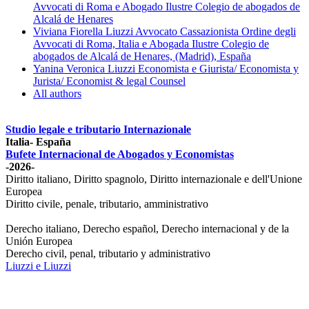
Avvocati di Roma e Abogado Ilustre Colegio de abogados de
Alcalá de Henares
Viviana Fiorella Liuzzi Avvocato Cassazionista Ordine degli
Avvocati di Roma, Italia e Abogada Ilustre Colegio de
abogados de Alcalá de Henares, (Madrid), España
Yanina Veronica Liuzzi Economista e Giurista/ Economista y
Jurista/ Economist & legal Counsel
All authors
Studio legale e tributario Internazionale
Italia- España
Bufete Internacional de Abogados y Economistas
-2026-
Diritto italiano, Diritto spagnolo, Diritto internazionale e dell'Unione
Europea
Diritto civile, penale, tributario, amministrativo
Derecho italiano, Derecho español, Derecho internacional y de la
Unión Europea
Derecho civil, penal, tributario y administrativo
Liuzzi e Liuzzi