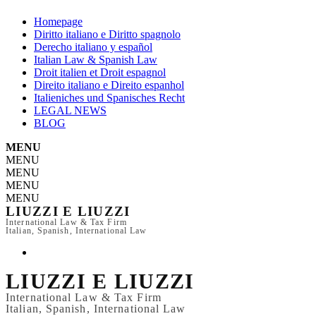
Homepage
Diritto italiano e Diritto spagnolo
Derecho italiano y español
Italian Law & Spanish Law
Droit italien et Droit espagnol
Direito italiano e Direito espanhol
Italieniches und Spanisches Recht
LEGAL NEWS
BLOG
MENU
MENU
MENU
MENU
MENU
LIUZZI E LIUZZI
International Law & Tax Firm
Italian, Spanish, International Law
LIUZZI E LIUZZI
International Law & Tax Firm
Italian, Spanish, International Law