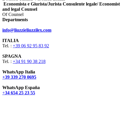
Economista e Giurista/Jurista Consulente legale/ Economist
and legal Counsel
Of Counsel
Departments
info@liuzzieliuzzilex.com
ITALIA
Tel. :
+39 06 92 95 83 92
SPAGNA
Tel. :
+34 91 90 38 218
WhatsApp Italia
+39 339 270 0695
WhatsApp España
+
34 654 25 23 55