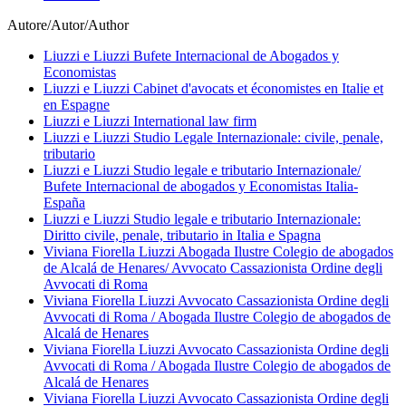
Autore/Autor/Author
Liuzzi e Liuzzi Bufete Internacional de Abogados y
Economistas
Liuzzi e Liuzzi Cabinet d'avocats et économistes en Italie et
en Espagne
Liuzzi e Liuzzi International law firm
Liuzzi e Liuzzi Studio Legale Internazionale: civile, penale,
tributario
Liuzzi e Liuzzi Studio legale e tributario Internazionale/
Bufete Internacional de abogados y Economistas Italia-
España
Liuzzi e Liuzzi Studio legale e tributario Internazionale:
Diritto civile, penale, tributario in Italia e Spagna
Viviana Fiorella Liuzzi Abogada Ilustre Colegio de abogados
de Alcalá de Henares/ Avvocato Cassazionista Ordine degli
Avvocati di Roma
Viviana Fiorella Liuzzi Avvocato Cassazionista Ordine degli
Avvocati di Roma / Abogada Ilustre Colegio de abogados de
Alcalá de Henares
Viviana Fiorella Liuzzi Avvocato Cassazionista Ordine degli
Avvocati di Roma / Abogada Ilustre Colegio de abogados de
Alcalá de Henares
Viviana Fiorella Liuzzi Avvocato Cassazionista Ordine degli