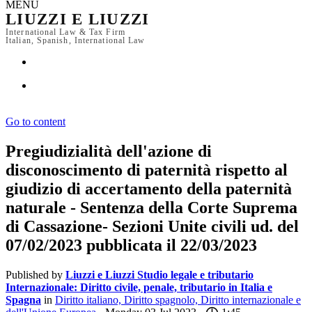
MENU
LIUZZI E LIUZZI
International Law & Tax Firm
Italian, Spanish, International Law
Go to content
Pregiudizialità dell'azione di
disconoscimento di paternità rispetto al
giudizio di accertamento della paternità
naturale - Sentenza della Corte Suprema
di Cassazione- Sezioni Unite civili ud. del
07/02/2023 pubblicata il 22/03/2023
Published by
Liuzzi e Liuzzi Studio legale e tributario
Internazionale: Diritto civile, penale, tributario in Italia e
Spagna
in
Diritto italiano, Diritto spagnolo, Diritto internazionale e