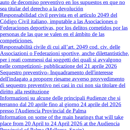
auto de decomiso preventivo en los supuestos en que no
sea titular del derecho a la devolución
Responsabilidad civil prevista en el artículo 2049 del
Código Civil italiano, imputable a las Asociaciones o
Federaciones deportivas, por los delitos cometidos por las
personas de las que se valen en el ámbito de las
competiciones.
Responsabilità civile di cui all’art. 2049 cod. civ. delle
Associazioni o Federazioni sportive, anche dilettantistiche,
per i reati commessi dai soggetti dei quali si avvalgono
nelle competizioni- pubblicazione del 21 aprile 2026
Sequestro preventivo- Inquadramento dell'interesse
dell'indagato a proporre riesame avverso provvedimento
di sequestro preventivo nei casi in cui non sia titolare del
diritto alla restituzione
Informazioni su alcune delle principali #udienze che si
terranno dal 20 aprile fino al giorno 24 aprile del 2026
presso l'Audiencia Provincial de Palma
Information on some of the main hearings that will take
place from 20 April to 24 April 2026 at the Audiencia
Provincial of Palma (Mallorca, Spain)