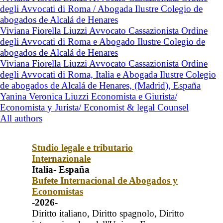
degli Avvocati di Roma / Abogada Ilustre Colegio de
abogados de Alcalá de Henares
Viviana Fiorella Liuzzi Avvocato Cassazionista Ordine
degli Avvocati di Roma e Abogado Ilustre Colegio de
abogados de Alcalá de Henares
Viviana Fiorella Liuzzi Avvocato Cassazionista Ordine
degli Avvocati di Roma, Italia e Abogada Ilustre Colegio
de abogados de Alcalá de Henares, (Madrid), España
Yanina Veronica Liuzzi Economista e Giurista/
Economista y Jurista/ Economist & legal Counsel
All authors
Studio legale e tributario
Internazionale
Italia- España
Bufete Internacional de Abogados y
Economistas
-2026-
Diritto italiano, Diritto spagnolo, Diritto