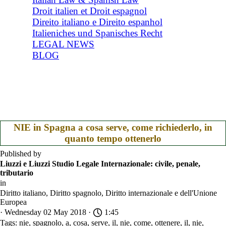
Droit italien et Droit espagnol
Direito italiano e Direito espanhol
Italieniches und Spanisches Recht
LEGAL NEWS
BLOG
NIE in Spagna a cosa serve, come richiederlo, in
quanto tempo ottenerlo
Published by
Liuzzi e Liuzzi Studio Legale Internazionale: civile, penale,
tributario
in
Diritto italiano, Diritto spagnolo, Diritto internazionale e dell'Unione
Europea
· Wednesday 02 May 2018 ·
1:45
Tags:
nie
,
spagnolo
,
a
,
cosa
,
serve
,
il
,
nie
,
come
,
ottenere
,
il
,
nie
,