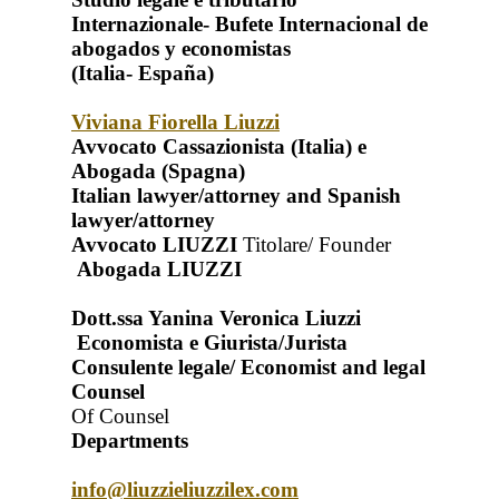
Internazionale- Bufete Internacional de
abogados y economistas
(Italia- España)
Viviana Fiorella Liuzzi
Avvocato Cassazionista (Italia) e
Abogada (Spagna)
Italian lawyer/attorney and Spanish
lawyer/attorney
Avvocato LIUZZI
Titolare/ Founder
Abogada LIUZZI
Dott.ssa Yanina Veronica Liuzzi
Economista e Giurista/Jurista
Consulente legale/ Economist and legal
Counsel
Of Counsel
Departments
info@liuzzieliuzzilex.com