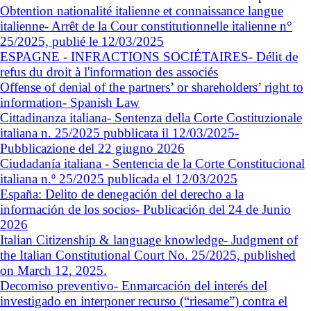
Obtention nationalité italienne et connaissance langue
italienne- Arrêt de la Cour constitutionnelle italienne n°
25/2025, publié le 12/03/2025
ESPAGNE - INFRACTIONS SOCIÉTAIRES- Délit de
refus du droit à l'information des associés
Offense of denial of the partners’ or shareholders’ right to
information- Spanish Law
Cittadinanza italiana- Sentenza della Corte Costituzionale
italiana n. 25/2025 pubblicata il 12/03/2025-
Pubblicazione del 22 giugno 2026
Ciudadanía italiana - Sentencia de la Corte Constitucional
italiana n.º 25/2025 publicada el 12/03/2025
España: Delito de denegación del derecho a la
información de los socios- Publicación del 24 de Junio
2026
Italian Citizenship & language knowledge- Judgment of
the Italian Constitutional Court No. 25/2025, published
on March 12, 2025.
Decomiso preventivo- Enmarcación del interés del
investigado en interponer recurso (“riesame”) contra el