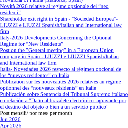
Novità 2026 relative al regime opzionale dei “neo
residenti”
Shareholder exit right in Spain - "Sociedad Europea"-
LIUZZI e LIUZZI Spanish/Italian and International law
firm
Italy-2026 Developments Concerning the Optional
Regime for “New Residents”
Post on the "General meeting" in a European Union
company in Spain - LIUZZI e LIUZZI Spanish/Italian
and International law firm
Italia- Novedades 2026 respecto al régimen opcional de
los “nuevos residentes” en Italia
Publication sur les nouveautés 2026 relatives au régime
optionnel des “nouveaux résidents” en Italie
Publicación sobre Sentencia del Tribunal Supremo italiano
en relación a "Daño al brazalete electrónico: agravante por
el destino del objeto o bien a un servicio público"
Post mensili/ por mes/ per month
Jun 2026
Apr 2026