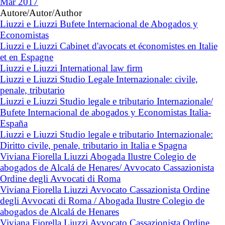
Mar 2017
Autore/Autor/Author
Liuzzi e Liuzzi Bufete Internacional de Abogados y
Economistas
Liuzzi e Liuzzi Cabinet d'avocats et économistes en Italie
et en Espagne
Liuzzi e Liuzzi International law firm
Liuzzi e Liuzzi Studio Legale Internazionale: civile,
penale, tributario
Liuzzi e Liuzzi Studio legale e tributario Internazionale/
Bufete Internacional de abogados y Economistas Italia-
España
Liuzzi e Liuzzi Studio legale e tributario Internazionale:
Diritto civile, penale, tributario in Italia e Spagna
Viviana Fiorella Liuzzi Abogada Ilustre Colegio de
abogados de Alcalá de Henares/ Avvocato Cassazionista
Ordine degli Avvocati di Roma
Viviana Fiorella Liuzzi Avvocato Cassazionista Ordine
degli Avvocati di Roma / Abogada Ilustre Colegio de
abogados de Alcalá de Henares
Viviana Fiorella Liuzzi Avvocato Cassazionista Ordine