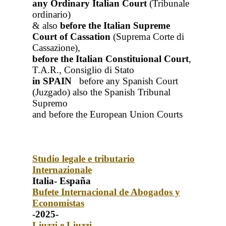
any Ordinary Italian Court
(Tribunale
ordinario)
& also
before the Italian Supreme
Court of Cassation
(Suprema Corte di
Cassazione),
before the Italian Constituional Court
,
T.A.R., Consiglio di Stato
in SPAIN
before any Spanish Court
(Juzgado)
also the Spanish Tribunal
Supremo
and before the European Union Courts
Studio legale e tributario
Internazionale
Italia- España
Bufete Internacional de Abogados y
Economistas
-2025-
Liuzzi e Liuzzi