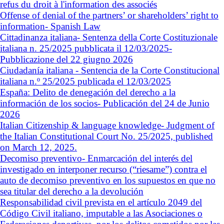
refus du droit à l'information des associés
Offense of denial of the partners’ or shareholders’ right to
information- Spanish Law
Cittadinanza italiana- Sentenza della Corte Costituzionale
italiana n. 25/2025 pubblicata il 12/03/2025-
Pubblicazione del 22 giugno 2026
Ciudadanía italiana - Sentencia de la Corte Constitucional
italiana n.º 25/2025 publicada el 12/03/2025
España: Delito de denegación del derecho a la
información de los socios- Publicación del 24 de Junio
2026
Italian Citizenship & language knowledge- Judgment of
the Italian Constitutional Court No. 25/2025, published
on March 12, 2025.
Decomiso preventivo- Enmarcación del interés del
investigado en interponer recurso (“riesame”) contra el
auto de decomiso preventivo en los supuestos en que no
sea titular del derecho a la devolución
Responsabilidad civil prevista en el artículo 2049 del
Código Civil italiano, imputable a las Asociaciones o