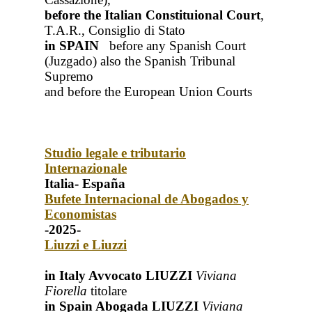
before the Italian Constituional Court
,
T.A.R., Consiglio di Stato
in SPAIN
before any Spanish Court
(Juzgado)
also the Spanish Tribunal
Supremo
and before the European Union Courts
Studio legale e tributario
Internazionale
Italia- España
Bufete Internacional de Abogados y
Economistas
-2025-
Liuzzi e Liuzzi
in Italy Avvocato LIUZZI
Viviana
Fiorella
titolare
in Spain Abogada LIUZZI
Viviana