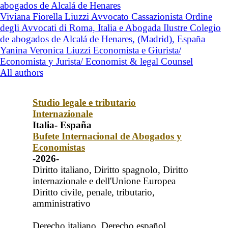
abogados de Alcalá de Henares
Viviana Fiorella Liuzzi Avvocato Cassazionista Ordine
degli Avvocati di Roma, Italia e Abogada Ilustre Colegio
de abogados de Alcalá de Henares, (Madrid), España
Yanina Veronica Liuzzi Economista e Giurista/
Economista y Jurista/ Economist & legal Counsel
All authors
Studio legale e tributario
Internazionale
Italia- España
Bufete Internacional de Abogados y
Economistas
-2026-
Diritto italiano, Diritto spagnolo, Diritto
internazionale e dell'Unione Europea
Diritto civile, penale, tributario,
amministrativo
Derecho italiano, Derecho español,