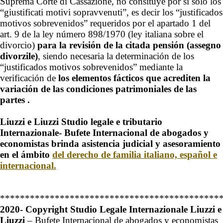
Suprema Corte di Cassazione, no consituye por sí solo los
“giustificati motivi sopravvenuti”, es decir los “justificados
motivos sobrevenidos” requeridos por el apartado 1 del
art. 9 de la ley número 898/1970 (ley italiana sobre el
divorcio)
para la revisión de la citada pensión (assegno
divorzile)
, siendo necesaria la determinación de los
“justificados motivos sobrevenidos” mediante la
verificación de
los elementos fácticos que acrediten la
variación de las condiciones patrimoniales de las
partes .
Liuzzi e Liuzzi Studio legale e tributario
Internazionale- Bufete Internacional de abogados y
economistas brinda asistencia judicial y asesoramiento
en el ámbito
del derecho de familia italiano, español e
internacional.
********************************************
2020- Copyright Studio Legale Internazionale Liuzzi e
Liuzzi
– Bufete Internacional de abogados y economistas