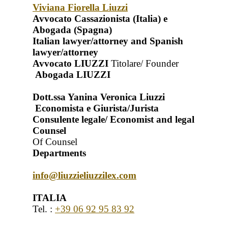
Viviana Fiorella Liuzzi
Avvocato Cassazionista (Italia) e
Abogada (Spagna)
Italian lawyer/attorney and Spanish
lawyer/attorney
Avvocato LIUZZI
Titolare/ Founder
Abogada LIUZZI
Dott.ssa Yanina Veronica Liuzzi
Economista e Giurista/Jurista
Consulente legale/ Economist and legal
Counsel
Of Counsel
Departments
info@liuzzieliuzzilex.com
ITALIA
Tel. :
+39 06 92 95 83 92