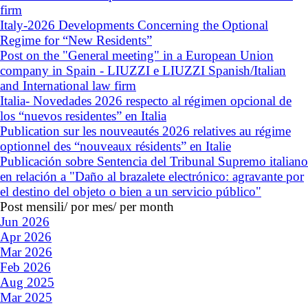
firm
Italy-2026 Developments Concerning the Optional
Regime for “New Residents”
Post on the "General meeting" in a European Union
company in Spain - LIUZZI e LIUZZI Spanish/Italian
and International law firm
Italia- Novedades 2026 respecto al régimen opcional de
los “nuevos residentes” en Italia
Publication sur les nouveautés 2026 relatives au régime
optionnel des “nouveaux résidents” en Italie
Publicación sobre Sentencia del Tribunal Supremo italiano
en relación a "Daño al brazalete electrónico: agravante por
el destino del objeto o bien a un servicio público"
Post mensili/ por mes/ per month
Jun 2026
Apr 2026
Mar 2026
Feb 2026
Aug 2025
Mar 2025