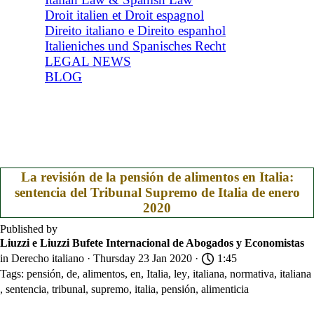
Droit italien et Droit espagnol
Direito italiano e Direito espanhol
Italieniches und Spanisches Recht
LEGAL NEWS
BLOG
La revisión de la pensión de alimentos en Italia:
sentencia del Tribunal Supremo de Italia de enero
2020
Published by
Liuzzi e Liuzzi Bufete Internacional de Abogados y Economistas
in
Derecho italiano
· Thursday 23 Jan 2020 ·
1:45
Tags:
pensión
,
de
,
alimentos
,
en
,
Italia
,
ley
,
italiana
,
normativa
,
italiana
,
sentencia
,
tribunal
,
supremo
,
italia
,
pensión
,
alimenticia