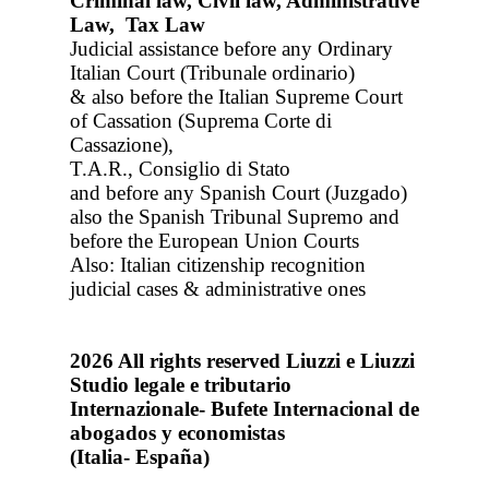
Criminal law, Civil law, Administrative
Law, Tax Law
Judicial assistance before any Ordinary
Italian Court (Tribunale ordinario)
& also before the Italian Supreme Court
of Cassation (Suprema Corte di
Cassazione),
T.A.R., Consiglio di Stato
and before any Spanish Court (Juzgado)
also the Spanish Tribunal Supremo and
before the European Union Courts
Also: Italian citizenship recognition
judicial cases & administrative ones
2026
All rights reserved
Liuzzi e Liuzzi
Studio legale e tributario
Internazionale- Bufete Internacional de
abogados y economistas
(Italia- España)