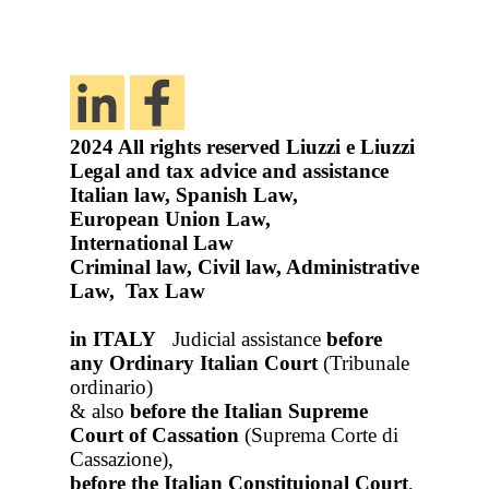
2024
All rights reserved
Liuzzi e Liuzzi
Legal and tax advice and assistance
Italian law, Spanish Law,
European Union Law,
International Law
Criminal law, Civil law, Administrative
Law, Tax Law
in ITALY
Judicial assistance
before
any Ordinary Italian Court
(Tribunale
ordinario)
& also
before the Italian Supreme
Court of Cassation
(Suprema Corte di
Cassazione),
before the Italian Constituional Court
,