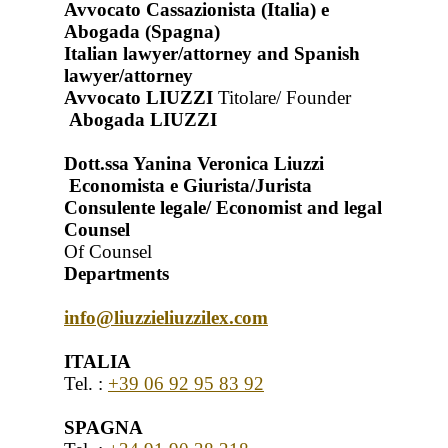
Avvocato Cassazionista (Italia) e
Abogada (Spagna)
Italian lawyer/attorney and Spanish
lawyer/attorney
Avvocato LIUZZI
Titolare/ Founder
Abogada LIUZZI
Dott.ssa Yanina Veronica Liuzzi
Economista e Giurista/Jurista
Consulente legale/ Economist and legal
Counsel
Of Counsel
Departments
info@liuzzieliuzzilex.com
ITALIA
Tel. :
+39 06 92 95 83 92
SPAGNA