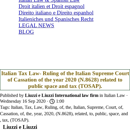
Droit italien et Droit espagnol
Direito italiano e Direito espanhol
Italieniches und Spanisches Recht
LEGAL NEWS
BLOG
Italian Tax Law- Ruling of the Italian Supreme Court
of Cassation of the year 2020 (N.8628) related to
public space and tax (TOSAP).
Published by
Liuzzi e Liuzzi International law firm
in
Italian Law
·
Wednesday 16 Sep 2020 ·
1:00
Tags:
Italian
,
Tax
,
Law
,
Ruling
,
of
,
the
,
Italian
,
Supreme
,
Court
,
of
,
Cassation
,
of
,
the
,
year
,
2020
,
(N.8628)
,
related
,
to
,
public
,
space
,
and
,
tax
,
(TOSAP).
Liuzzi e Liuzzi