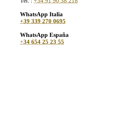
Tel. :
+34 91 90 38 218
WhatsApp Italia
+39 339 270 0695
WhatsApp España
+
34 654 25 23 55