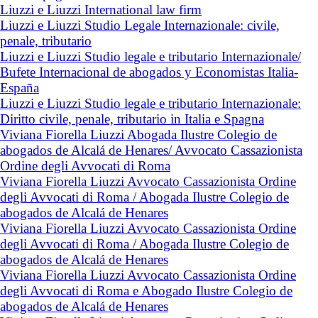
Liuzzi e Liuzzi International law firm
Liuzzi e Liuzzi Studio Legale Internazionale: civile,
penale, tributario
Liuzzi e Liuzzi Studio legale e tributario Internazionale/
Bufete Internacional de abogados y Economistas Italia-
España
Liuzzi e Liuzzi Studio legale e tributario Internazionale:
Diritto civile, penale, tributario in Italia e Spagna
Viviana Fiorella Liuzzi Abogada Ilustre Colegio de
abogados de Alcalá de Henares/ Avvocato Cassazionista
Ordine degli Avvocati di Roma
Viviana Fiorella Liuzzi Avvocato Cassazionista Ordine
degli Avvocati di Roma / Abogada Ilustre Colegio de
abogados de Alcalá de Henares
Viviana Fiorella Liuzzi Avvocato Cassazionista Ordine
degli Avvocati di Roma / Abogada Ilustre Colegio de
abogados de Alcalá de Henares
Viviana Fiorella Liuzzi Avvocato Cassazionista Ordine
degli Avvocati di Roma e Abogado Ilustre Colegio de
abogados de Alcalá de Henares