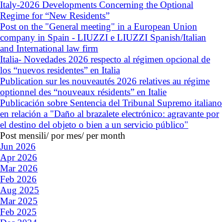
Italy-2026 Developments Concerning the Optional
Regime for “New Residents”
Post on the "General meeting" in a European Union
company in Spain - LIUZZI e LIUZZI Spanish/Italian
and International law firm
Italia- Novedades 2026 respecto al régimen opcional de
los “nuevos residentes” en Italia
Publication sur les nouveautés 2026 relatives au régime
optionnel des “nouveaux résidents” en Italie
Publicación sobre Sentencia del Tribunal Supremo italiano
en relación a "Daño al brazalete electrónico: agravante por
el destino del objeto o bien a un servicio público"
Post mensili/ por mes/ per month
Jun 2026
Apr 2026
Mar 2026
Feb 2026
Aug 2025
Mar 2025
Feb 2025