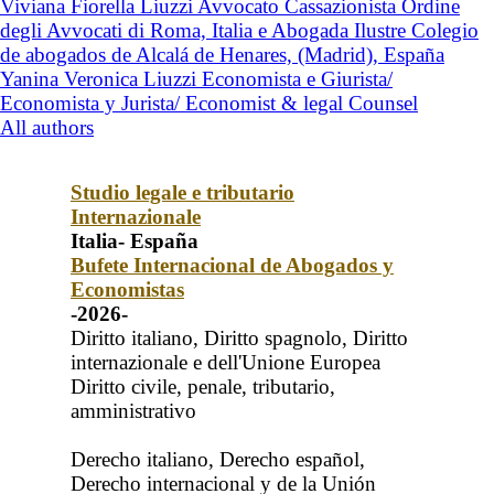
Viviana Fiorella Liuzzi Avvocato Cassazionista Ordine
degli Avvocati di Roma, Italia e Abogada Ilustre Colegio
de abogados de Alcalá de Henares, (Madrid), España
Yanina Veronica Liuzzi Economista e Giurista/
Economista y Jurista/ Economist & legal Counsel
All authors
Studio legale e tributario
Internazionale
Italia- España
Bufete Internacional de Abogados y
Economistas
-2026-
Diritto italiano, Diritto spagnolo, Diritto
internazionale e dell'Unione Europea
Diritto civile, penale, tributario,
amministrativo
Derecho italiano, Derecho español,
Derecho internacional y de la Unión