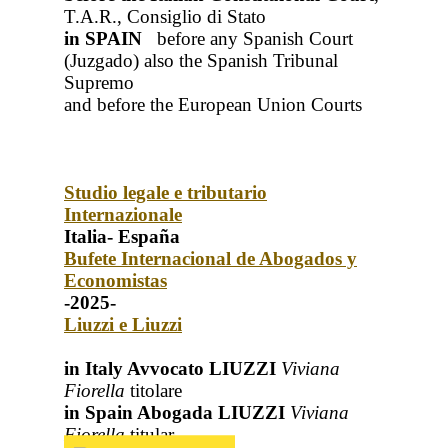
T.A.R., Consiglio di Stato
in SPAIN
before any Spanish Court
(Juzgado)
also the Spanish Tribunal
Supremo
and before the European Union Courts
Studio legale e tributario
Internazionale
Italia- España
Bufete Internacional de Abogados y
Economistas
-2025-
Liuzzi e Liuzzi
in Italy Avvocato LIUZZI
Viviana
Fiorella
titolare
in Spain Abogada LIUZZI
Viviana
Fiorella
titular