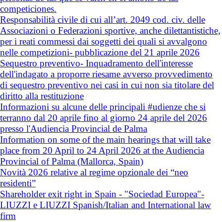
competiciones.
Responsabilità civile di cui all’art. 2049 cod. civ. delle
Associazioni o Federazioni sportive, anche dilettantistiche,
per i reati commessi dai soggetti dei quali si avvalgono
nelle competizioni- pubblicazione del 21 aprile 2026
Sequestro preventivo- Inquadramento dell'interesse
dell'indagato a proporre riesame avverso provvedimento
di sequestro preventivo nei casi in cui non sia titolare del
diritto alla restituzione
Informazioni su alcune delle principali #udienze che si
terranno dal 20 aprile fino al giorno 24 aprile del 2026
presso l'Audiencia Provincial de Palma
Information on some of the main hearings that will take
place from 20 April to 24 April 2026 at the Audiencia
Provincial of Palma (Mallorca, Spain)
Novità 2026 relative al regime opzionale dei “neo
residenti”
Shareholder exit right in Spain - "Sociedad Europea"-
LIUZZI e LIUZZI Spanish/Italian and International law
firm