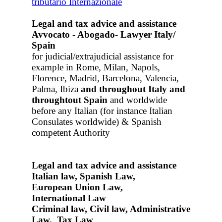
Legal and tax advice and assistance
Avvocato - Abogado- Lawyer Italy/
Spain
for judicial/extrajudicial assistance for
example in Rome, Milan, Napols,
Florence, Madrid, Barcelona, Valencia,
Palma, Ibiza
and throughout Italy
and
throughtout Spain
and worldwide
before any Italian (for instance Italian
Consulates worldwide) & Spanish
competent Authority
Legal and tax advice and assistance
Italian law, Spanish Law,
European Union Law,
International Law
Criminal law, Civil law, Administrative
Law, Tax Law