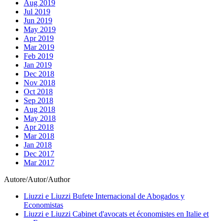
Aug 2019
Jul 2019
Jun 2019
May 2019
Apr 2019
Mar 2019
Feb 2019
Jan 2019
Dec 2018
Nov 2018
Oct 2018
Sep 2018
Aug 2018
May 2018
Apr 2018
Mar 2018
Jan 2018
Dec 2017
Mar 2017
Autore/Autor/Author
Liuzzi e Liuzzi Bufete Internacional de Abogados y
Economistas
Liuzzi e Liuzzi Cabinet d'avocats et économistes en Italie et