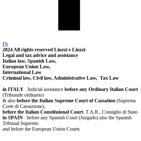
Fb
2024
All rights reserved
Liuzzi e Liuzzi
Legal and tax advice and assistance
Italian law, Spanish Law,
European Union Law,
International Law
Criminal law, Civil law, Administrative Law, Tax Law
in ITALY
Judicial assistance
before any Ordinary Italian Court
(Tribunale ordinario)
& also
before the Italian Supreme Court of Cassation
(Suprema
Corte di Cassazione),
before the Italian Constituional Court
, T.A.R., Consiglio di Stato
in SPAIN
before any Spanish Court (Juzgado)
also the Spanish
Tribunal Supremo
and before the European Union Courts