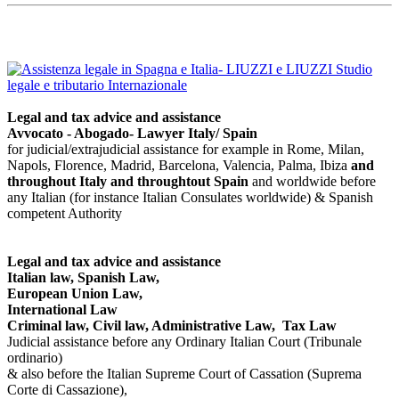
Legal and tax advice and assistance
Avvocato - Abogado- Lawyer Italy/ Spain
for judicial/extrajudicial assistance for example in Rome, Milan,
Napols, Florence, Madrid, Barcelona, Valencia, Palma, Ibiza
and
throughout Italy
and throughtout Spain
and worldwide before
any Italian (for instance Italian Consulates worldwide) & Spanish
competent Authority
Legal and tax advice and assistance
Italian law, Spanish Law,
European Union Law,
International Law
Criminal law, Civil law, Administrative Law, Tax Law
Judicial assistance before any Ordinary Italian Court (Tribunale
ordinario)
& also before the Italian Supreme Court of Cassation (Suprema
Corte di Cassazione),