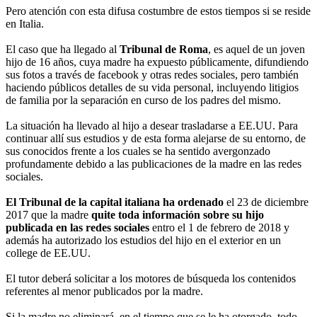
Pero atención con esta difusa costumbre de estos tiempos si se reside
en Italia.
El caso que ha llegado al
Tribunal de Roma
, es aquel de un joven
hijo de 16 años, cuya madre ha expuesto públicamente, difundiendo
sus fotos a través de facebook y otras redes sociales, pero también
haciendo públicos detalles de su vida personal, incluyendo litigios
de familia por la separación en curso de los padres del mismo.
La situación ha llevado al hijo a desear trasladarse a EE.UU. Para
continuar allí sus estudios y de esta forma alejarse de su entorno, de
sus conocidos frente a los cuales se ha sentido avergonzado
profundamente debido a las publicaciones de la madre en las redes
sociales.
El Tribunal de la capital italiana ha ordenado
el 23 de diciembre
2017 que la madre
quite toda información sobre su hijo
publicada en las redes sociales
entro el 1 de febrero de 2018 y
además ha autorizado los estudios del hijo en el exterior en un
college de EE.UU.
El tutor deberá solicitar a los motores de búsqueda los contenidos
referentes al menor publicados por la madre.
Si la madre no eliminará, en el tiempo que se le ha otorgado, todo