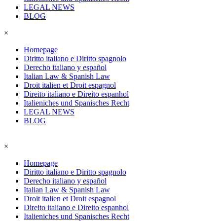
LEGAL NEWS
BLOG
×
Homepage
Diritto italiano e Diritto spagnolo
Derecho italiano y español
Italian Law & Spanish Law
Droit italien et Droit espagnol
Direito italiano e Direito espanhol
Italieniches und Spanisches Recht
LEGAL NEWS
BLOG
×
Homepage
Diritto italiano e Diritto spagnolo
Derecho italiano y español
Italian Law & Spanish Law
Droit italien et Droit espagnol
Direito italiano e Direito espanhol
Italieniches und Spanisches Recht