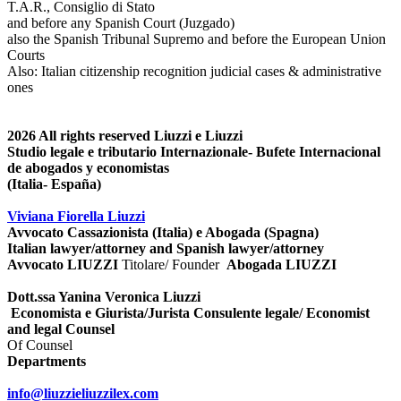
T.A.R., Consiglio di Stato
and before any Spanish Court (Juzgado)
also the Spanish Tribunal Supremo and before the European Union
Courts
Also: Italian citizenship recognition judicial cases & administrative
ones
2026
All rights reserved
Liuzzi e Liuzzi
Studio legale e tributario Internazionale- Bufete Internacional
de abogados y economistas
(Italia- España)
Viviana Fiorella Liuzzi
Avvocato Cassazionista (Italia) e Abogada (Spagna)
Italian lawyer/attorney and Spanish lawyer/attorney
Avvocato LIUZZI
Titolare/ Founder
Abogada LIUZZI
Dott.ssa Yanina Veronica Liuzzi
Economista e Giurista/Jurista Consulente legale/ Economist
and legal Counsel
Of Counsel
Departments
info@liuzzieliuzzilex.com