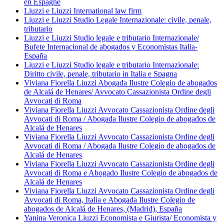
en Espagne
Liuzzi e Liuzzi International law firm
Liuzzi e Liuzzi Studio Legale Internazionale: civile, penale,
tributario
Liuzzi e Liuzzi Studio legale e tributario Internazionale/
Bufete Internacional de abogados y Economistas Italia-
España
Liuzzi e Liuzzi Studio legale e tributario Internazionale:
Diritto civile, penale, tributario in Italia e Spagna
Viviana Fiorella Liuzzi Abogada Ilustre Colegio de abogados
de Alcalá de Henares/ Avvocato Cassazionista Ordine degli
Avvocati di Roma
Viviana Fiorella Liuzzi Avvocato Cassazionista Ordine degli
Avvocati di Roma / Abogada Ilustre Colegio de abogados de
Alcalá de Henares
Viviana Fiorella Liuzzi Avvocato Cassazionista Ordine degli
Avvocati di Roma / Abogada Ilustre Colegio de abogados de
Alcalá de Henares
Viviana Fiorella Liuzzi Avvocato Cassazionista Ordine degli
Avvocati di Roma e Abogado Ilustre Colegio de abogados de
Alcalá de Henares
Viviana Fiorella Liuzzi Avvocato Cassazionista Ordine degli
Avvocati di Roma, Italia e Abogada Ilustre Colegio de
abogados de Alcalá de Henares, (Madrid), España
Yanina Veronica Liuzzi Economista e Giurista/ Economista y