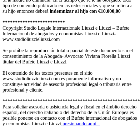
tipo de contenido publicado en las redes sociales y que se refiera a
su hijo entonces deberá
indemnizar al hijo con €10.000,00
*************************
Copyright Studio Legale Internazionale Liuzzi e Liuzzi – Bufete
Internacional de abogados y economistas Liuzzi e Liuzzi-
www.studioliuzzieliuzzi.com
Se prohíbe la reproducción total o parcial de este documento sin el
consentimiento de la Abogada- Avvocato Viviana Fiorella Liuzzi
titular del Bufete Liuzzi e Liuzzi.
El contenido de los textos presentes en el sitio
www.studioliuzzieliuzzi.com es puramente informativo y no
constituye actividad de asesoría profesional legal o tributaria entre
profesional y cliente.
*******************************************************
Para solicitar asesoría o asistencia legal y fiscal en el ámbito derecho
español, del derecho italiano o del derecho de la Unión Europea es
posible ponerse en contacto con el Bufete internacional de abogados
y economistas Liuzzi e Liuzzi
presionando aquí.