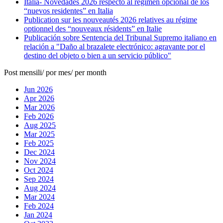
Italia- Novedades 2026 respecto al régimen opcional de los
“nuevos residentes” en Italia
Publication sur les nouveautés 2026 relatives au régime
optionnel des “nouveaux résidents” en Italie
Publicación sobre Sentencia del Tribunal Supremo italiano en
relación a "Daño al brazalete electrónico: agravante por el
destino del objeto o bien a un servicio público"
Post mensili/ por mes/ per month
Jun 2026
Apr 2026
Mar 2026
Feb 2026
Aug 2025
Mar 2025
Feb 2025
Dec 2024
Nov 2024
Oct 2024
Sep 2024
Aug 2024
Mar 2024
Feb 2024
Jan 2024