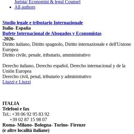
Jurista/ Economist & legal Counsel
All authors
Studio legale e tributario Internazionale
Italia- España
Bufete Internacional de Abogados y Economistas
-2026-
Diritto italiano, Diritto spagnolo, Diritto internazionale e dell'Unione
Europea
Diritto civile, penale, tributario, amministrativo
Derecho italiano, Derecho español, Derecho internacional y de la
Unión Europea
Derecho civil, penal, tributario y administrativo
Liuzzi e Liuzzi
ITALIA
Telefoni e fax
Tel.: +39 06 92 95 83 92
+39 02 87 15 98 07
Roma- Milano- Bologna- Torino- Firenze
(e altre località italiane)