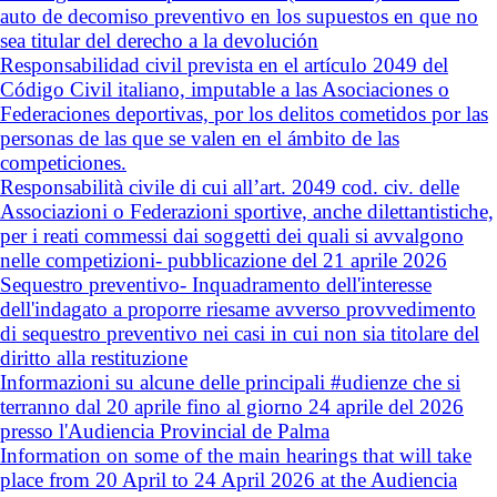
auto de decomiso preventivo en los supuestos en que no
sea titular del derecho a la devolución
Responsabilidad civil prevista en el artículo 2049 del
Código Civil italiano, imputable a las Asociaciones o
Federaciones deportivas, por los delitos cometidos por las
personas de las que se valen en el ámbito de las
competiciones.
Responsabilità civile di cui all’art. 2049 cod. civ. delle
Associazioni o Federazioni sportive, anche dilettantistiche,
per i reati commessi dai soggetti dei quali si avvalgono
nelle competizioni- pubblicazione del 21 aprile 2026
Sequestro preventivo- Inquadramento dell'interesse
dell'indagato a proporre riesame avverso provvedimento
di sequestro preventivo nei casi in cui non sia titolare del
diritto alla restituzione
Informazioni su alcune delle principali #udienze che si
terranno dal 20 aprile fino al giorno 24 aprile del 2026
presso l'Audiencia Provincial de Palma
Information on some of the main hearings that will take
place from 20 April to 24 April 2026 at the Audiencia