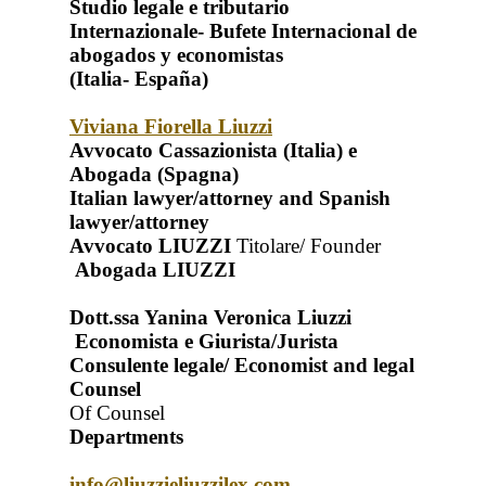
Studio legale e tributario
Internazionale- Bufete Internacional de
abogados y economistas
(Italia- España)
Viviana Fiorella Liuzzi
Avvocato Cassazionista (Italia) e
Abogada (Spagna)
Italian lawyer/attorney and Spanish
lawyer/attorney
Avvocato LIUZZI
Titolare/ Founder
Abogada LIUZZI
Dott.ssa Yanina Veronica Liuzzi
Economista e Giurista/Jurista
Consulente legale/ Economist and legal
Counsel
Of Counsel
Departments
info@liuzzieliuzzilex.com