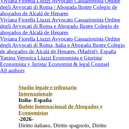
Viviana Fiorella Liuzzi Avvocato Cassazionista Ordine
degli Avvocati di Roma / Abogada Ilustre Colegio de
abogados de Alcalá de Henares
Viviana Fiorella Liuzzi Avvocato Cassazionista Ordine
degli Avvocati di Roma e Abogado Ilustre Colegio de
abogados de Alcalá de Henares
Viviana Fiorella Liuzzi Avvocato Cassazionista Ordine
degli Avvocati di Roma, Italia e Abogada Ilustre Colegio
de abogados de Alcalá de Henares, (Madrid), España
Yanina Veronica Liuzzi Economista e Giurista/
Economista y Jurista/ Economist & legal Counsel
All authors
Studio legale e tributario
Internazionale
Italia- España
Bufete Internacional de Abogados y
Economistas
-2026-
Diritto italiano, Diritto spagnolo, Diritto