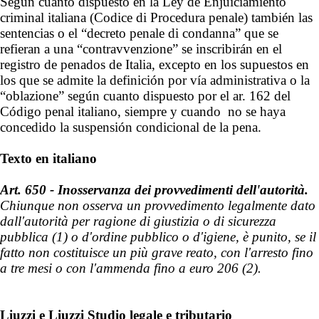
Según cuanto dispuesto en la Ley de Enjuiciamiento
criminal italiana (Codice di Procedura penale) también las
sentencias o el “decreto penale di condanna” que se
refieran a una “contravvenzione” se inscribirán en el
registro de penados de Italia, excepto en los supuestos en
los que se admite la definición por vía administrativa o la
“oblazione” según cuanto dispuesto por el ar. 162 del
Código penal italiano, siempre y cuando no se haya
concedido la suspensión condicional de la pena.
Texto en italiano
Art. 650 - Inosservanza dei provvedimenti dell'autorità.
Chiunque non osserva un provvedimento legalmente dato
dall'autorità per ragione di giustizia o di sicurezza
pubblica
(1)
o d'ordine pubblico o d'igiene, è punito, se il
fatto non costituisce un più grave reato, con l'arresto fino
a tre mesi o con l'ammenda fino a euro 206
(2)
.
Liuzzi e Liuzzi
Studio legale e tributario