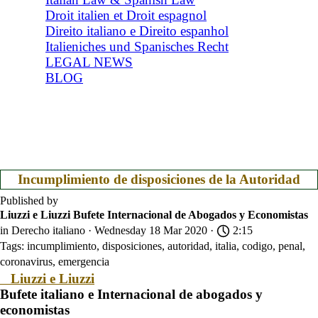
Droit italien et Droit espagnol
Direito italiano e Direito espanhol
Italieniches und Spanisches Recht
LEGAL NEWS
BLOG
Incumplimiento de disposiciones de la Autoridad
Published by
Liuzzi e Liuzzi Bufete Internacional de Abogados y Economistas
in
Derecho italiano
· Wednesday 18 Mar 2020 ·
2:15
Tags:
incumplimiento
,
disposiciones
,
autoridad
,
italia
,
codigo
,
penal
,
coronavirus
,
emergencia
Liuzzi e Liuzzi
Bufete italiano e Internacional de abogados y
economistas