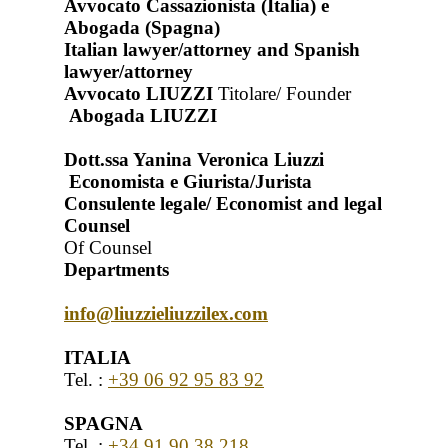
Avvocato Cassazionista (Italia) e
Abogada (Spagna)
Italian lawyer/attorney and Spanish
lawyer/attorney
Avvocato LIUZZI
Titolare/ Founder
Abogada LIUZZI
Dott.ssa Yanina Veronica Liuzzi
Economista e Giurista/Jurista
Consulente legale/ Economist and legal
Counsel
Of Counsel
Departments
info@liuzzieliuzzilex.com
ITALIA
Tel. :
+39 06 92 95 83 92
SPAGNA
Tel. :
+34 91 90 38 218