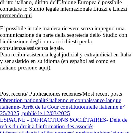
diritto italiano, diritto dell'Unione Europea è possibile
contattare lo Studio legale internazionale Liuzzi e Liuzzi
premendo qui
.
E' possibile in tale maniera ricevere senza impegno una
comunicazione da parte della segreteria dello Studio con
l'indicazione degli onorari richiesti per la
consulenza/assistenza legale.
Para recibir asistencia legal judicial y extrajudicial en Italia
y ser asistido en su idioma (en español así como en
italiano
presione aquí
).
Post recenti/ Publicaciones recientes/Most recent posts
Obtention nationalité italienne et connaissance langue
italienne- Arrêt de la Cour constitutionnelle italienne n°
25/2025, publié le 12/03/2025
ESPAGNE - INFRACTIONS SOCIÉTAIRES- Délit de
refus du droit à l'information des associés
Offense of denial of the partners’ or shareholders’ right to