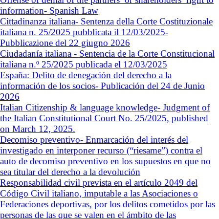
information- Spanish Law
Cittadinanza italiana- Sentenza della Corte Costituzionale
italiana n. 25/2025 pubblicata il 12/03/2025-
Pubblicazione del 22 giugno 2026
Ciudadanía italiana - Sentencia de la Corte Constitucional
italiana n.º 25/2025 publicada el 12/03/2025
España: Delito de denegación del derecho a la
información de los socios- Publicación del 24 de Junio
2026
Italian Citizenship & language knowledge- Judgment of
the Italian Constitutional Court No. 25/2025, published
on March 12, 2025.
Decomiso preventivo- Enmarcación del interés del
investigado en interponer recurso (“riesame”) contra el
auto de decomiso preventivo en los supuestos en que no
sea titular del derecho a la devolución
Responsabilidad civil prevista en el artículo 2049 del
Código Civil italiano, imputable a las Asociaciones o
Federaciones deportivas, por los delitos cometidos por las
personas de las que se valen en el ámbito de las