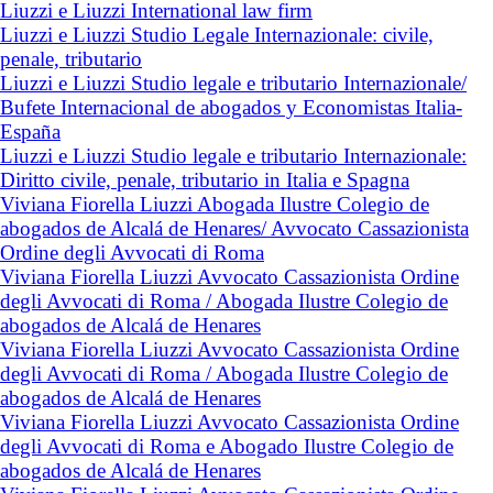
Liuzzi e Liuzzi International law firm
Liuzzi e Liuzzi Studio Legale Internazionale: civile,
penale, tributario
Liuzzi e Liuzzi Studio legale e tributario Internazionale/
Bufete Internacional de abogados y Economistas Italia-
España
Liuzzi e Liuzzi Studio legale e tributario Internazionale:
Diritto civile, penale, tributario in Italia e Spagna
Viviana Fiorella Liuzzi Abogada Ilustre Colegio de
abogados de Alcalá de Henares/ Avvocato Cassazionista
Ordine degli Avvocati di Roma
Viviana Fiorella Liuzzi Avvocato Cassazionista Ordine
degli Avvocati di Roma / Abogada Ilustre Colegio de
abogados de Alcalá de Henares
Viviana Fiorella Liuzzi Avvocato Cassazionista Ordine
degli Avvocati di Roma / Abogada Ilustre Colegio de
abogados de Alcalá de Henares
Viviana Fiorella Liuzzi Avvocato Cassazionista Ordine
degli Avvocati di Roma e Abogado Ilustre Colegio de
abogados de Alcalá de Henares