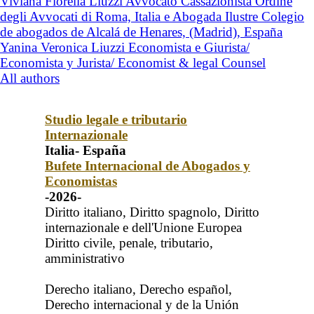
Viviana Fiorella Liuzzi Avvocato Cassazionista Ordine
degli Avvocati di Roma, Italia e Abogada Ilustre Colegio
de abogados de Alcalá de Henares, (Madrid), España
Yanina Veronica Liuzzi Economista e Giurista/
Economista y Jurista/ Economist & legal Counsel
All authors
Studio legale e tributario
Internazionale
Italia- España
Bufete Internacional de Abogados y
Economistas
-2026-
Diritto italiano, Diritto spagnolo, Diritto
internazionale e dell'Unione Europea
Diritto civile, penale, tributario,
amministrativo
Derecho italiano, Derecho español,
Derecho internacional y de la Unión