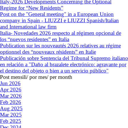
Italy-2026 Developments Concerning the Optional
Regime for “New Residents”
Post on the "General meeting" in a European Union
company in Spain - LIUZZI e LIUZZI Spanish/Italian
and International law firm
Italia- Novedades 2026 respecto al régimen opcional de
los “nuevos residentes” en Italia
Publication sur les nouveautés 2026 relatives au régime
optionnel des “nouveaux résidents” en Italie
Publicación sobre Sentencia del Tribunal Supremo italiano
en relación a "Daño al brazalete electrónico: agravante por
el destino del objeto o bien a un servicio público"
Post mensili/ por mes/ per month
Jun 2026
Apr 2026
Mar 2026
Feb 2026
Aug 2025
Mar 2025
Feb 2025
Dec 2024