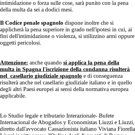
intimidazione o forza sulle cose, sarà punito con la pena
della multa da sei a dodici mesi.
Il Codice penale spagnolo
dispone inoltre che si
applicherà la pena superiore in grado nell'ipotesi in cui, ai
fini dell'intimidazione o violenza, si utilizzino armi oppure
oggetti pericolosi.
Attenzione:
anche quando
si applica la pena della
multa in Spagna l'iscrizione della condanna risulterà
nel casellario giudiziale spagnolo
e di conseguenza
risulterà anche nel casellario giudiziale italiano e in quello
degli altri Paesi europei ai sensi della normativa europea
applicabile.
Lo Studio legale e tributario Interazionale- Bufete
Internacional de Abogados y Economistas Liuzzi e Liuzzi,
diretto dall'avvocato Cassazionista italiano Viviana Fiorella