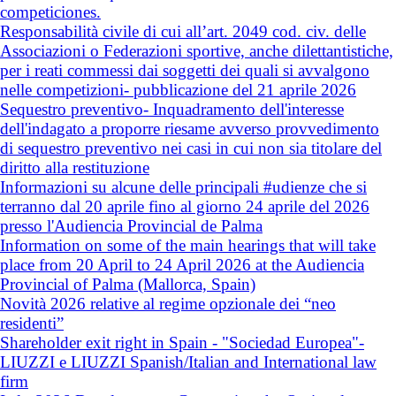
competiciones.
Responsabilità civile di cui all’art. 2049 cod. civ. delle
Associazioni o Federazioni sportive, anche dilettantistiche,
per i reati commessi dai soggetti dei quali si avvalgono
nelle competizioni- pubblicazione del 21 aprile 2026
Sequestro preventivo- Inquadramento dell'interesse
dell'indagato a proporre riesame avverso provvedimento
di sequestro preventivo nei casi in cui non sia titolare del
diritto alla restituzione
Informazioni su alcune delle principali #udienze che si
terranno dal 20 aprile fino al giorno 24 aprile del 2026
presso l'Audiencia Provincial de Palma
Information on some of the main hearings that will take
place from 20 April to 24 April 2026 at the Audiencia
Provincial of Palma (Mallorca, Spain)
Novità 2026 relative al regime opzionale dei “neo
residenti”
Shareholder exit right in Spain - "Sociedad Europea"-
LIUZZI e LIUZZI Spanish/Italian and International law
firm