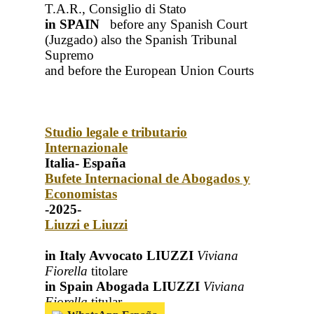
T.A.R., Consiglio di Stato
in SPAIN
before any Spanish Court
(Juzgado)
also the Spanish Tribunal
Supremo
and before the European Union Courts
Studio legale e tributario
Internazionale
Italia- España
Bufete Internacional de Abogados y
Economistas
-2025-
Liuzzi e Liuzzi
in Italy Avvocato LIUZZI
Viviana
Fiorella
titolare
in Spain Abogada LIUZZI
Viviana
Fiorella
titular