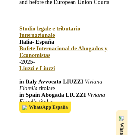
and before the European Union Courts
Studio legale e tributario
Internazionale
Italia- España
Bufete Internacional de Abogados y
Economistas
-2025-
Liuzzi e Liuzzi
in Italy Avvocato LIUZZI
Viviana
Fiorella
titolare
in Spain Abogada LIUZZI
Viviana
Fiorella
titular
WhatsApp España
WhatsApp