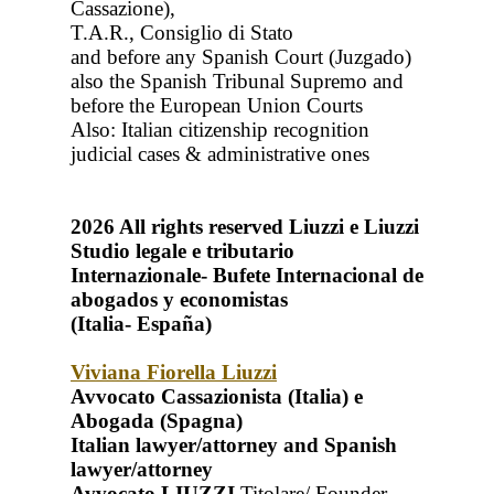
Cassazione),
T.A.R., Consiglio di Stato
and before any Spanish Court (Juzgado)
also the Spanish Tribunal Supremo and
before the European Union Courts
Also: Italian citizenship recognition
judicial cases & administrative ones
2026
All rights reserved
Liuzzi e Liuzzi
Studio legale e tributario
Internazionale- Bufete Internacional de
abogados y economistas
(Italia- España)
Viviana Fiorella Liuzzi
Avvocato Cassazionista (Italia) e
Abogada (Spagna)
Italian lawyer/attorney and Spanish
lawyer/attorney
Avvocato LIUZZI
Titolare/ Founder