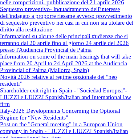
nelle competizioni- pubblicazione del 21 aprile 2026
Sequestro preventivo- Inquadramento dell'interesse
dell'indagato a proporre riesame avverso provvedimento
di sequestro preventivo nei casi in cui non sia titolare del
diritto alla restituzione
Informazioni su alcune delle principali #udienze che si
terranno dal 20 aprile fino al giorno 24 aprile del 2026
presso l'Audiencia Provincial de Palma
Information on some of the main hearings that will take
place from 20 April to 24 April 2026 at the Audiencia
Provincial of Palma (Mallorca, Spain)
Novità 2026 relative al regime opzionale dei “neo
residenti”
Shareholder exit right in Spain - "Sociedad Europea"-
LIUZZI e LIUZZI Spanish/Italian and International law
firm
Italy-2026 Developments Concerning the Optional
Regime for “New Residents”
Post on the "General meeting" in a European Union
company in Spain - LIUZZI e LIUZZI Spanish/Italian
and International law firm