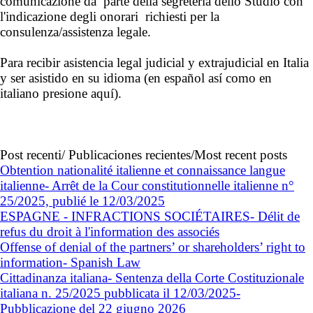
comunicazione da parte della segreteria dello Studio con
l'indicazione degli onorari richiesti per la
consulenza/assistenza legale.
Para recibir asistencia legal judicial y extrajudicial en Italia
y ser asistido en su idioma (en español así como en
italiano
presione aquí
).
Post recenti/ Publicaciones recientes/Most recent posts
Obtention nationalité italienne et connaissance langue
italienne- Arrêt de la Cour constitutionnelle italienne n°
25/2025, publié le 12/03/2025
ESPAGNE - INFRACTIONS SOCIÉTAIRES- Délit de
refus du droit à l'information des associés
Offense of denial of the partners’ or shareholders’ right to
information- Spanish Law
Cittadinanza italiana- Sentenza della Corte Costituzionale
italiana n. 25/2025 pubblicata il 12/03/2025-
Pubblicazione del 22 giugno 2026