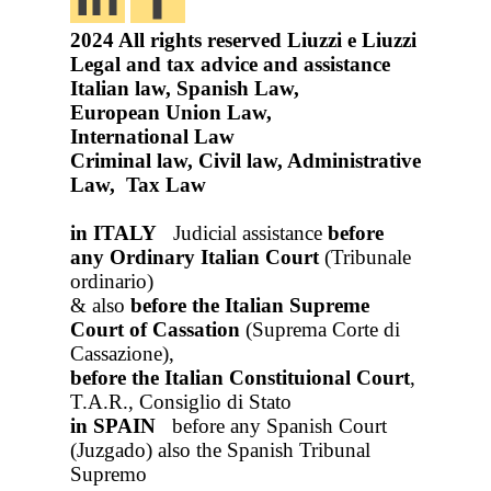
2024
All rights reserved
Liuzzi e Liuzzi
Legal and tax advice and assistance
Italian law, Spanish Law,
European Union Law,
International Law
Criminal law, Civil law, Administrative
Law, Tax Law
in ITALY
Judicial assistance
before
any Ordinary Italian Court
(Tribunale
ordinario)
& also
before the Italian Supreme
Court of Cassation
(Suprema Corte di
Cassazione),
before the Italian Constituional Court
,
T.A.R., Consiglio di Stato
in SPAIN
before any Spanish Court
(Juzgado)
also the Spanish Tribunal
Supremo