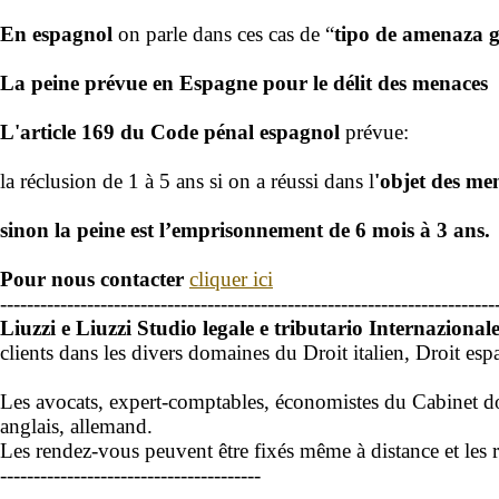
En espagnol
on parle dans ces cas de “
tipo de amenaza 
La peine prévue en Espagne pour le délit des menaces
L'article 169 du Code pénal espagnol
prévue:
la réclusion de 1 à 5 ans
si on a réussi dans l
'objet des me
sinon la peine est l’emprisonnement de 6 mois à 3 ans.
Pour nous contacter
cliquer ici
--------------------------------------------------------------------------
Liuzzi e Liuzzi Studio legale e tributario Internazion
clients dans les divers domaines du Droit italien, Droit espa
Les avocats, expert-comptables, économistes du Cabinet donne
anglais, allemand.
Les rendez-vous peuvent être fixés même à distance et les r
---------------------------------------