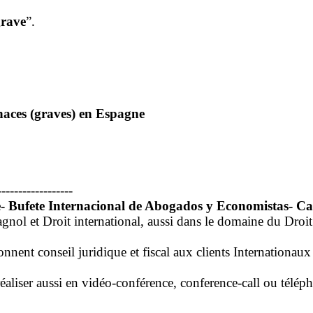
grave
”.
naces (graves) en Espagne
------------------
ale- Bufete Internacional de Abogados y Economistas- C
gnol et Droit international, aussi dans le domaine du Droit d
nt conseil juridique et fiscal aux clients Internationaux ent
éaliser aussi en vidéo-conférence, conference-call ou télép