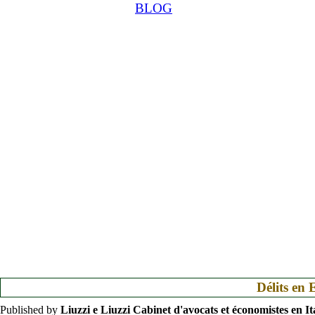
BLOG
Délits en 
Published by
Liuzzi e Liuzzi Cabinet d'avocats et économistes en It