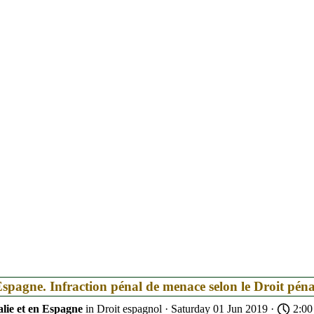
Espagne. Infraction pénal de menace selon le Droit pén
alie et en Espagne
in
Droit espagnol
· Saturday 01 Jun 2019 ·
2:00