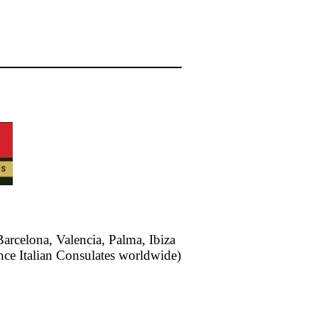
Barcelona, Valencia, Palma, Ibiza
nce Italian Consulates worldwide)