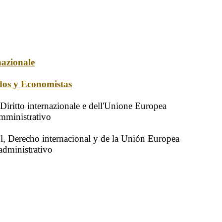
nazionale
dos y Economistas
, Diritto internazionale e dell'Unione Europea
 amministrativo
l, Derecho internacional y de la Unión Europea
 administrativo