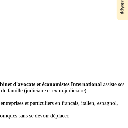
WhatsApp
abinet d'avocats et économistes
International
assiste ses
e famille (judiciaire et extra-judiciaire)
reprises et particuliers en français, italien, espagnol,
honiques sans se devoir déplacer.