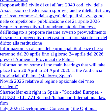
Responsabilità civile di cui all’art. 2049 cod. civ. delle
Associazioni o Federazioni sportive, anche dilettantistiche,
per i reati commessi dai soggetti dei quali si avvalgono
nelle competizioni- pubblicazione del 21 aprile 2026
Sequestro preventivo- Inquadramento dell'interesse
dell'indagato a proporre riesame avverso provvedimento
di sequestro preventivo nei casi in cui non sia titolare del
diritto alla restituzione
Informazioni su alcune delle principali #udienze che si
terranno dal 20 aprile fino al giorno 24 aprile del 2026
presso l'Audiencia Provincial de Palma
Information on some of the main hearings that will take
place from 20 April to 24 April 2026 at the Audiencia
Provincial of Palma (Mallorca, Spain)
Novità 2026 relative al regime opzionale dei “neo
residenti”
Shareholder exit right in Spain - "Sociedad Europea"-
LIUZZI e LIUZZI Spanish/Italian and International law
firm
Italy-2026 Developments Concerning the Optional