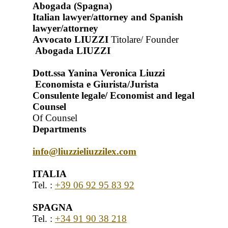
Abogada (Spagna)
Italian lawyer/attorney and Spanish
lawyer/attorney
Avvocato LIUZZI
Titolare/ Founder
Abogada LIUZZI
Dott.ssa Yanina Veronica Liuzzi
Economista e Giurista/Jurista
Consulente legale/ Economist and legal
Counsel
Of Counsel
Departments
info@liuzzieliuzzilex.com
ITALIA
Tel. :
+39 06 92 95 83 92
SPAGNA
Tel. :
+34 91 90 38 218