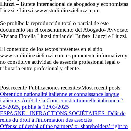
Liuzzi
– Bufete Internacional de abogados y economistas
Liuzzi e Liuzzi-www.studioliuzzieliuzzi.com
Se prohíbe la reproducción total o parcial de este
documento sin el consentimiento del Abogado- Avvocato
Viviana Fiorella Liuzzi titular del Bufete Liuzzi e Liuzzi.
El contenido de los textos presentes en el sitio
www.studioliuzzieliuzzi.com es puramente informativo y
no constituye actividad de asesoría profesional legal o
tributaria entre profesional y cliente.
Post recenti/ Publicaciones recientes/Most recent posts
Obtention nationalité italienne et connaissance langue
italienne- Arrêt de la Cour constitutionnelle italienne n°
25/2025, publié le 12/03/2025
ESPAGNE - INFRACTIONS SOCIÉTAIRES- Délit de
refus du droit à l'information des associés
Offense of denial of the partners’ or shareholders’ right to