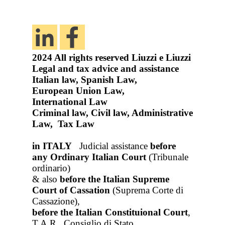
2024
All rights reserved
Liuzzi e Liuzzi
Legal and tax advice and assistance
Italian law, Spanish Law,
European Union Law,
International Law
Criminal law, Civil law, Administrative
Law, Tax Law
in ITALY
Judicial assistance
before
any Ordinary Italian Court
(Tribunale
ordinario)
& also
before the Italian Supreme
Court of Cassation
(Suprema Corte di
Cassazione),
before the Italian Constituional Court
,
T.A.R., Consiglio di Stato