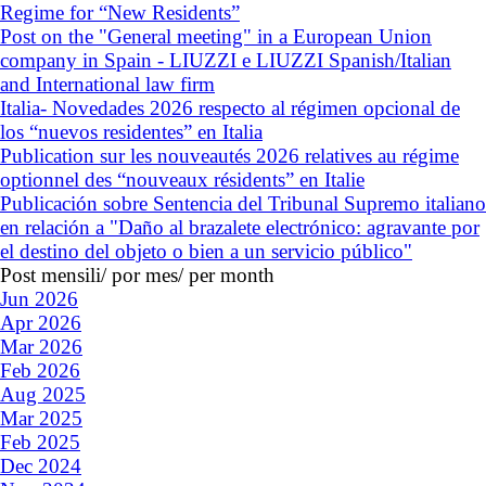
Regime for “New Residents”
Post on the "General meeting" in a European Union
company in Spain - LIUZZI e LIUZZI Spanish/Italian
and International law firm
Italia- Novedades 2026 respecto al régimen opcional de
los “nuevos residentes” en Italia
Publication sur les nouveautés 2026 relatives au régime
optionnel des “nouveaux résidents” en Italie
Publicación sobre Sentencia del Tribunal Supremo italiano
en relación a "Daño al brazalete electrónico: agravante por
el destino del objeto o bien a un servicio público"
Post mensili/ por mes/ per month
Jun 2026
Apr 2026
Mar 2026
Feb 2026
Aug 2025
Mar 2025
Feb 2025
Dec 2024