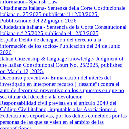
information- Spanish Law
Cittadinanza italiana- Sentenza della Corte Costituzionale
italiana n. 25/2025 pubblicata il 12/03/2025-
Pubblicazione del 22 giugno 2026
Ciudadanía italiana - Sentencia de la Corte Constitucional
italiana n.º 25/2025 publicada el 12/03/2025
España: Delito de denegación del derecho a la
información de los socios- Publicación del 24 de Junio
2026
Italian Citizenship & language knowledge- Judgment of
the Italian Constitutional Court No. 25/2025, published
on March 12, 2025.
Decomiso preventivo- Enmarcación del interés del
investigado en interponer recurso (“riesame”) contra el
auto de decomiso preventivo en los supuestos en que no
sea titular del derecho a la devolución
Responsabilidad civil prevista en el artículo 2049 del
Código Civil italiano, imputable a las Asociaciones o
Federaciones deportivas, por los delitos cometidos por las
personas de las que se valen en el ámbito de las
competiciones.