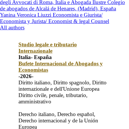
degli Avvocati di Roma, Italia e Abogada Ilustre Colegio
de abogados de Alcalá de Henares, (Madrid), España
Yanina Veronica Liuzzi Economista e Giurista/
Economista y Jurista/ Economist & legal Counsel
All authors
Studio legale e tributario
Internazionale
Italia- España
Bufete Internacional de Abogados y
Economistas
-2026-
Diritto italiano, Diritto spagnolo, Diritto
internazionale e dell'Unione Europea
Diritto civile, penale, tributario,
amministrativo
Derecho italiano, Derecho español,
Derecho internacional y de la Unión
Europea