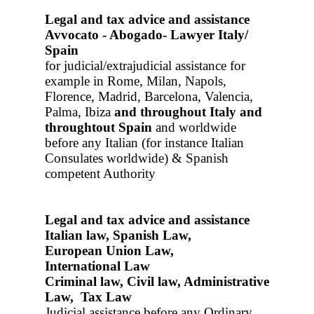
Legal and tax advice and assistance
Avvocato - Abogado- Lawyer Italy/
Spain
for judicial/extrajudicial assistance for
example in Rome, Milan, Napols,
Florence, Madrid, Barcelona, Valencia,
Palma, Ibiza
and throughout Italy
and
throughtout Spain
and worldwide
before any Italian (for instance Italian
Consulates worldwide) & Spanish
competent Authority
Legal and tax advice and assistance
Italian law, Spanish Law,
European Union Law,
International Law
Criminal law, Civil law, Administrative
Law, Tax Law
Judicial assistance before any Ordinary