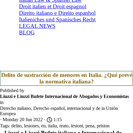
Droit italien et Droit espagnol
Direito italiano e Direito espanhol
Italieniches und Spanisches Recht
LEGAL NEWS
BLOG
Delito de sustracción de menores en Italia. ¿Qué prevé
la normativa italiana?
Published by
Liuzzi e Liuzzi Bufete Internacional de Abogados y Economistas
in
Derecho italiano, Derecho español, internacional y de la Unión
Europea
· Monday 20 Jun 2022 ·
1:15
Tags:
delito
,
lesiones
,
en
,
italia
,
reato
,
lesioni
,
pena
,
prision
Liuzzi e Liuzzi Bufete italiano e Internacional de