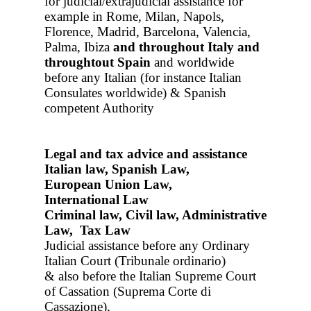
for judicial/extrajudicial assistance for
example in Rome, Milan, Napols,
Florence, Madrid, Barcelona, Valencia,
Palma, Ibiza
and throughout Italy
and
throughtout Spain
and worldwide
before any Italian (for instance Italian
Consulates worldwide) & Spanish
competent Authority
Legal and tax advice and assistance
Italian law, Spanish Law,
European Union Law,
International Law
Criminal law, Civil law, Administrative
Law, Tax Law
Judicial assistance before any Ordinary
Italian Court (Tribunale ordinario)
& also before the Italian Supreme Court
of Cassation (Suprema Corte di
Cassazione),