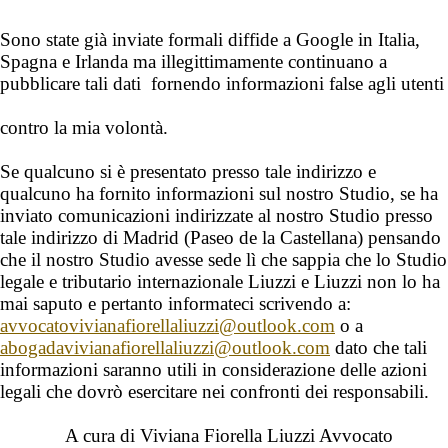
S
ono state già inviate formali
diffide a Google in Italia,
Spagna e Irlanda ma illegittimamente continuano a
pubblicare tali dati fornendo informazioni false agli utenti
contro la mia volontà.
Se qualcuno si è presentato presso tale indirizzo e
qualcuno ha fornito informazioni sul nostro Studio, se ha
inviato comunicazioni indirizzate al nostro Studio presso
tale indirizzo di Madrid (Paseo de la Castellana) pensando
che il nostro Studio avesse sede lì che sappia che lo Studio
legale e tributario internazionale Liuzzi e Liuzzi
non lo ha
mai saputo e pertanto informateci scrivendo a:
avvocatovivianafiorellaliuzzi@outlook.com
o a
abogadavivianafiorellaliuzzi@outlook.com
dato che tali
informazioni saranno utili in considerazione delle azioni
legali che dovrò esercitare nei confronti dei responsabili.
A cura di
Viviana Fiorella Liuzzi
Avvocato