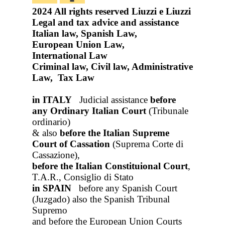
2024
All rights reserved
Liuzzi e Liuzzi
Legal and tax advice and assistance
Italian law, Spanish Law,
European Union Law,
International Law
Criminal law, Civil law, Administrative
Law, Tax Law
in ITALY
Judicial assistance
before
any Ordinary Italian Court
(Tribunale
ordinario)
& also
before the Italian Supreme
Court of Cassation
(Suprema Corte di
Cassazione),
before the Italian Constituional Court
,
T.A.R., Consiglio di Stato
in SPAIN
before any Spanish Court
(Juzgado)
also the Spanish Tribunal
Supremo
and before the European Union Courts