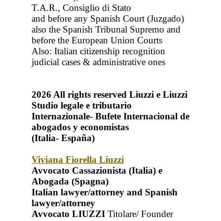
T.A.R., Consiglio di Stato
and before any Spanish Court (Juzgado)
also the Spanish Tribunal Supremo and
before the European Union Courts
Also: Italian citizenship recognition
judicial cases & administrative ones
2026
All rights reserved
Liuzzi e Liuzzi
Studio legale e tributario
Internazionale- Bufete Internacional de
abogados y economistas
(Italia- España)
Viviana Fiorella Liuzzi
Avvocato Cassazionista (Italia) e
Abogada (Spagna)
Italian lawyer/attorney and Spanish
lawyer/attorney
Avvocato LIUZZI
Titolare/ Founder