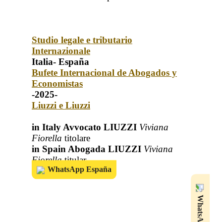
Studio legale e tributario
Internazionale
Italia- España
Bufete Internacional de Abogados y
Economistas
-2025-
Liuzzi e Liuzzi
in Italy Avvocato LIUZZI
Viviana
Fiorella
titolare
in Spain Abogada LIUZZI
Viviana
Fiorella
titular
WhatsApp España
WhatsApp