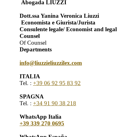
Abogada LIUZZI
Dott.ssa Yanina Veronica Liuzzi
Economista e Giurista/Jurista
Consulente legale/ Economist and legal
Counsel
Of Counsel
Departments
info@liuzzieliuzzilex.com
ITALIA
Tel. :
+39 06 92 95 83 92
SPAGNA
Tel. :
+34 91 90 38 218
WhatsApp Italia
+39 339 270 0695
WhatsApp España