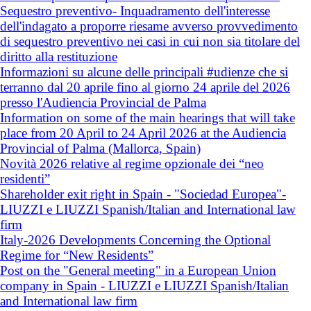
Sequestro preventivo- Inquadramento dell'interesse
dell'indagato a proporre riesame avverso provvedimento
di sequestro preventivo nei casi in cui non sia titolare del
diritto alla restituzione
Informazioni su alcune delle principali #udienze che si
terranno dal 20 aprile fino al giorno 24 aprile del 2026
presso l'Audiencia Provincial de Palma
Information on some of the main hearings that will take
place from 20 April to 24 April 2026 at the Audiencia
Provincial of Palma (Mallorca, Spain)
Novità 2026 relative al regime opzionale dei “neo
residenti”
Shareholder exit right in Spain - "Sociedad Europea"-
LIUZZI e LIUZZI Spanish/Italian and International law
firm
Italy-2026 Developments Concerning the Optional
Regime for “New Residents”
Post on the "General meeting" in a European Union
company in Spain - LIUZZI e LIUZZI Spanish/Italian
and International law firm