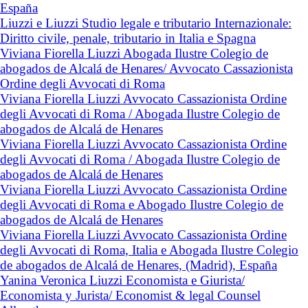
España
Liuzzi e Liuzzi Studio legale e tributario Internazionale:
Diritto civile, penale, tributario in Italia e Spagna
Viviana Fiorella Liuzzi Abogada Ilustre Colegio de
abogados de Alcalá de Henares/ Avvocato Cassazionista
Ordine degli Avvocati di Roma
Viviana Fiorella Liuzzi Avvocato Cassazionista Ordine
degli Avvocati di Roma / Abogada Ilustre Colegio de
abogados de Alcalá de Henares
Viviana Fiorella Liuzzi Avvocato Cassazionista Ordine
degli Avvocati di Roma / Abogada Ilustre Colegio de
abogados de Alcalá de Henares
Viviana Fiorella Liuzzi Avvocato Cassazionista Ordine
degli Avvocati di Roma e Abogado Ilustre Colegio de
abogados de Alcalá de Henares
Viviana Fiorella Liuzzi Avvocato Cassazionista Ordine
degli Avvocati di Roma, Italia e Abogada Ilustre Colegio
de abogados de Alcalá de Henares, (Madrid), España
Yanina Veronica Liuzzi Economista e Giurista/
Economista y Jurista/ Economist & legal Counsel