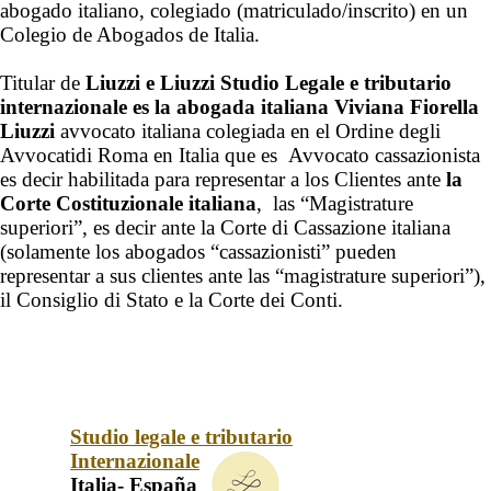
abogado italiano, colegiado (matriculado/inscrito) en un
Colegio de Abogados de Italia.
Titular de
Liuzzi e Liuzzi Studio Legale e tributario
internazionale es la abogada italiana Viviana Fiorella
Liuzzi
avvocato italiana colegiada en el Ordine degli
Avvocatidi Roma en Italia que es Avvocato cassazionista
es decir habilitada para representar a los Clientes ante
la
Corte Costituzionale italiana
, las “Magistrature
superiori”, es decir ante la Corte di Cassazione italiana
(solamente los abogados “cassazionisti” pueden
representar a sus clientes ante las “magistrature superiori”),
il Consiglio di Stato e la Corte dei Conti.
Studio legale e tributario
Internazionale
Italia- España