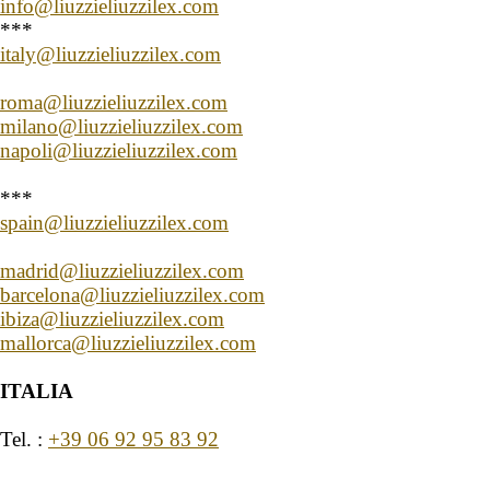
info@liuzzieliuzzilex.com
***
italy@liuzzieliuzzilex.com
roma@liuzzieliuzzilex.com
milano@liuzzieliuzzilex.com
napoli@liuzzieliuzzilex.com
***
spain@liuzzieliuzzilex.com
madrid@liuzzieliuzzilex.com
barcelona@liuzzieliuzzilex.com
ibiza@liuzzieliuzzilex.com
mallorca@liuzzieliuzzilex.com
ITALIA
Tel. :
+39 06 92 95 83 92