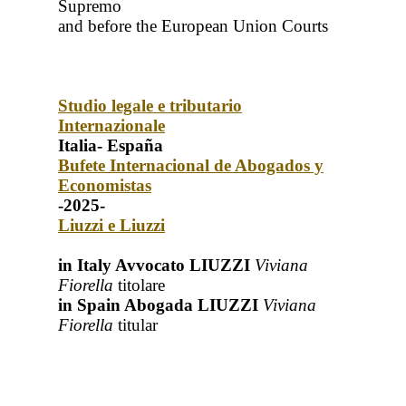
Supremo
and before the European Union Courts
Studio legale e tributario
Internazionale
Italia- España
Bufete Internacional de Abogados y
Economistas
-2025-
Liuzzi e Liuzzi
in Italy Avvocato LIUZZI
Viviana
Fiorella
titolare
in Spain Abogada LIUZZI
Viviana
Fiorella
titular