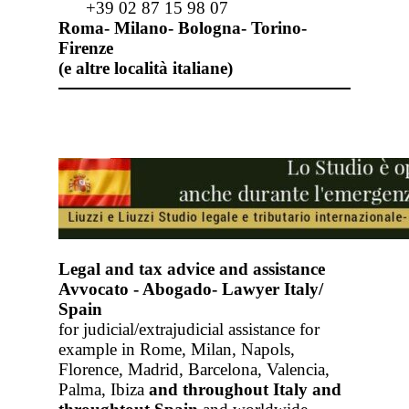
+39 02 87 15 98 07
Roma- Milano- Bologna- Torino-
Firenze
(e altre località italiane)
Legal and tax advice and assistance
Avvocato - Abogado- Lawyer Italy/
Spain
for judicial/extrajudicial assistance for
example in Rome, Milan, Napols,
Florence, Madrid, Barcelona, Valencia,
Palma, Ibiza
and throughout Italy
and