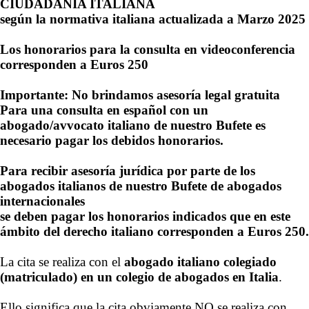
CIUDADANÍA ITALIANA
según la normativa italiana actualizada a Marzo 2025
Los honorarios para la consulta en videoconferencia
corresponden a Euros 250
Importante:
No brindamos asesoría legal gratuita
Para una consulta en español con un
abogado/avvocato italiano de nuestro Bufete es
necesario pagar los debidos honorarios.
Para recibir asesoría jurídica por parte de los
abogados italianos de nuestro Bufete de abogados
internacionales
se deben pagar los honorarios indicados que en este
ámbito del derecho italiano corresponden a Euros 250.
La cita se realiza con el
abogado italiano colegiado
(matriculado) en un colegio de abogados en Italia
.
Ello significa que la cita obviamente NO se realiza con