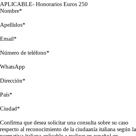
APLICABLE- Honorarios Euros 250
Nombre*
Apellidos*
Email*
Número de teléfono*
WhatsApp
Dirección*
País*
Ciudad*
Confirma que desea solicitar una consulta sobre su caso
respecto al reconocimiento de la ciudaanía italiana según la
normativa italiana aplicable a realizar en español en