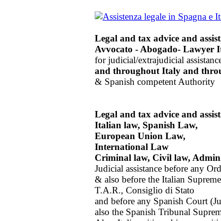
Legal and tax advice and assis
Avvocato - Abogado- Lawyer It
for judicial/extrajudicial assist
and throughout Italy
and thro
& Spanish competent Authority
Legal and tax advice and assis
Italian law, Spanish Law,
European Union Law,
International Law
Criminal law, Civil law, Admi
Judicial assistance before any Ord
& also before the Italian Suprem
T.A.R., Consiglio di Stato
and before any Spanish Court (J
also the Spanish Tribunal Supre