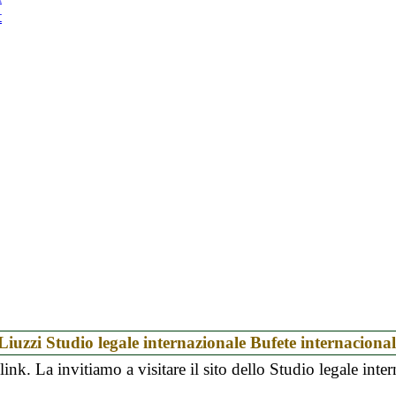
t
Liuzzi Studio legale internazionale Bufete internacion
k. La invitiamo a visitare il sito dello Studio legale intern