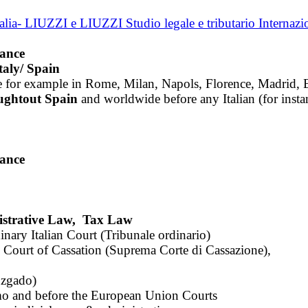
tance
aly/ Spain
ance for example in Rome, Milan, Napols, Florence, Madrid, 
ughtout Spain
and worldwide before any Italian (for insta
tance
nistrative Law, Tax Law
inary Italian Court (Tribunale ordinario)
e Court of Cassation (Suprema Corte di Cassazione),
uzgado)
mo and before the European Union Courts