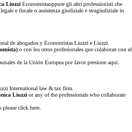
ca Liuzzi
Economistaoppure gli altri professionisti che
ale e fiscale o assistenza giudiziale e stragiudiziale in
cional de abogados y Economistas Liuzzi e Liuzzi.
omista)
o con los otros profesionales que colaboran con el
 Tribunales de la Unión Europea por favor presione aquí.
uzzi International law & tax firm.
nica Liuzzi
or any of the professionals who collaborate
 please click here.