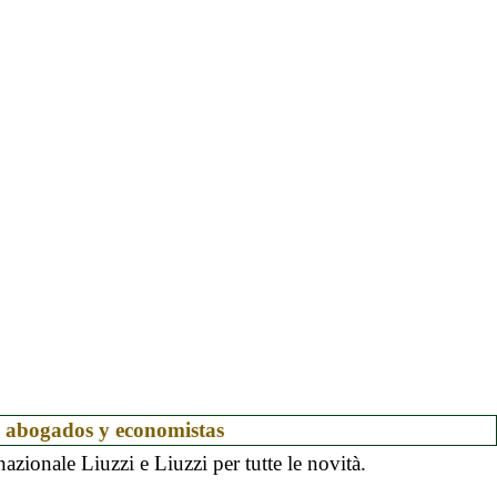
al abogados y economistas
azionale Liuzzi e Liuzzi per tutte le novità.