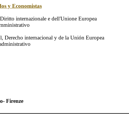
dos y Economistas
, Diritto internazionale e dell'Unione Europea
 amministrativo
l, Derecho internacional y de la Unión Europea
 administrativo
o- Firenze