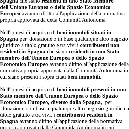
Spagna
che siano
residenti in uno Stato Membro
dell'Unione Europea o dello Spazio Economico
Europeo
avranno diritto all'applicazione della normativa
propria approvata da detta Comunità Autonoma.
Nell'ipotesi di acquisto di
beni immobili situati in
Spagna
per donazione o in base qualunque altro negozio
giuridico a titolo gratuito e tra vivi
i contribuenti non
residenti in Spagna
che siano
residenti in uno Stato
membro dell'Unione Europea o dello Spazio
Economico Europeo
avranno diritto all'applicazione della
normativa propria approvata dalla Comunità Autonoma in
cui siano presenti i sopra citati
beni immobili.
Nell'ipotesi di acquisto di
beni immobili presenti in uno
Stato membro dell'Unione Europea o dello Spazio
Economico Europeo, diverso dalla Spagna
, per
donazione o in base a qualunque altro negozio giuridico a
titolo gratuito e tra vivi, i
contribuenti residenti in
Spagna
avranno diritto all'applicazione della normativa
propria approvata dalla Comunida Autónoma in cui