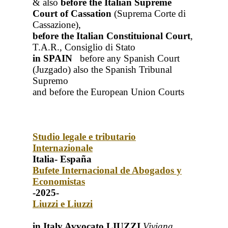
& also
before the Italian Supreme
Court of Cassation
(Suprema Corte di
Cassazione),
before the Italian Constituional Court
,
T.A.R., Consiglio di Stato
in SPAIN
before any Spanish Court
(Juzgado)
also the Spanish Tribunal
Supremo
and before the European Union Courts
Studio legale e tributario
Internazionale
Italia- España
Bufete Internacional de Abogados y
Economistas
-2025-
Liuzzi e Liuzzi
in Italy Avvocato LIUZZI
Viviana