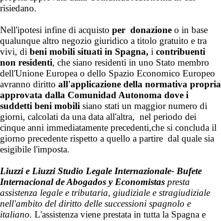
risiedano.
Nell'ipotesi infine di acquisto
per donazione
o in base
qualunque altro negozio giuridico a titolo gratuito e tra
vivi, di
beni mobili situati in Spagna,
i
contribuenti
non residenti
, che siano residenti in uno Stato membro
dell'Unione Europea o dello Spazio Economico Europeo
avranno diritto
all'applicazione della normativa propria
approvata dalla Comunidad Autonoma dove i
suddetti beni mobili
siano stati un maggior numero di
giorni, calcolati da una data all'altra, nel periodo dei
cinque anni immediatamente precedenti,che si concluda il
giorno precedente rispetto a quello a partire dal quale sia
esigibile l'imposta.
Liuzzi e Liuzzi Studio Legale Internazionale- Bufete
Internacional de Abogados y Economistas
presta
assistenza legale e tributaria, giudiziale e stragiudiziale
nell'ambito del diritto delle successioni spagnolo e
italiano
.
L'assistenza viene prestata in tutta la Spagna e