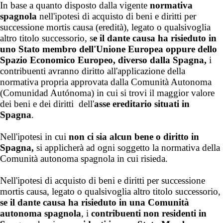
In base a quanto disposto dalla vigente
normativa
spagnola
nell'ipotesi di acquisto di beni e diritti per
successione mortis causa (eredità), legato o qualsivoglia
altro titolo successorio,
s
e il dante causa ha risieduto in
uno Stato membro dell'Unione Europea oppure dello
Spazio Economico Europeo, diverso dalla Spagna,
i
contribuenti avranno diritto all'applicazione della
normativa propria approvata dalla Comunità Autonoma
(Comunidad Autónoma) in cui si trovi il maggior valore
dei beni e dei diritti dell'
asse ereditario situati in
Spagna
.
Nell'ipotesi in cui
non ci sia alcun bene o diritto in
Spagna,
si applicherà ad ogni soggetto la normativa della
Comunità autonoma spagnola in cui risieda.
Nell'ipotesi di acquisto di beni e diritti per successione
mortis causa, legato o qualsivoglia altro titolo successorio,
se il dante causa ha risieduto in una Comunità
autonoma spagnola
, i
contribuenti non residenti in