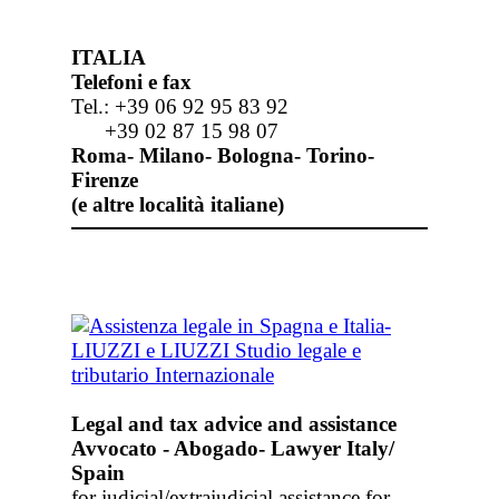
ITALIA
Telefoni e fax
Tel.: +39 06 92 95 83 92
+39 02 87 15 98 07
Roma- Milano- Bologna- Torino-
Firenze
(e altre località italiane)
Legal and tax advice and assistance
Avvocato - Abogado- Lawyer Italy/
Spain
for judicial/extrajudicial assistance for