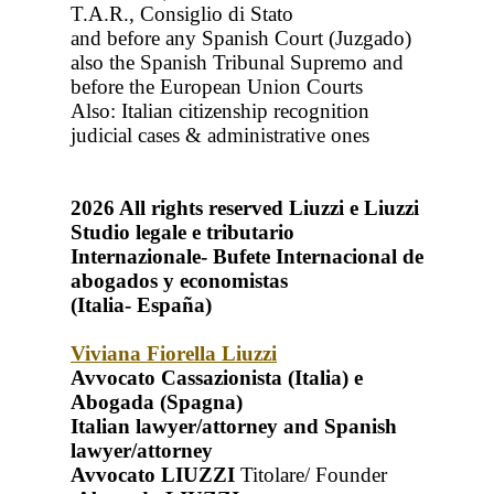
T.A.R., Consiglio di Stato
and before any Spanish Court (Juzgado)
also the Spanish Tribunal Supremo and
before the European Union Courts
Also: Italian citizenship recognition
judicial cases & administrative ones
2026
All rights reserved
Liuzzi e Liuzzi
Studio legale e tributario
Internazionale- Bufete Internacional de
abogados y economistas
(Italia- España)
Viviana Fiorella Liuzzi
Avvocato Cassazionista (Italia) e
Abogada (Spagna)
Italian lawyer/attorney and Spanish
lawyer/attorney
Avvocato LIUZZI
Titolare/ Founder