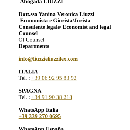
Abogada LIUZZI
Dott.ssa Yanina Veronica Liuzzi
Economista e Giurista/Jurista
Consulente legale/ Economist and legal
Counsel
Of Counsel
Departments
info@liuzzieliuzzilex.com
ITALIA
Tel. :
+39 06 92 95 83 92
SPAGNA
Tel. :
+34 91 90 38 218
WhatsApp Italia
+39 339 270 0695
WhatsApp España