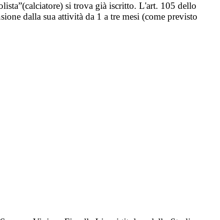
olista”(calciatore) si trova già iscritto. L'art. 105 dello
nsione dalla sua attività da 1 a tre mesi (come previsto