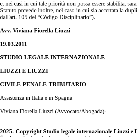
e, nei casi in cui tale priorità non possa essere stabilita, sar
Statuto prevede inoltre, nel caso in cui sia accertata la dupl
dall'art. 105 del “Còdigo Disciplinario”).
Avv. Viviana Fiorella Liuzzi
19.03.2011
STUDIO LEGALE INTERNAZIONALE
LIUZZI E LIUZZI
CIVILE-PENALE-TRIBUTARIO
Assistenza in Italia e in Spagna
Viviana Fiorella Liuzzi (Avvocato/Abogada)-
2025- Copyright Studio legale internazionale Liuzzi e 