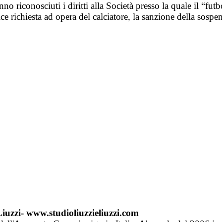
anno riconosciuti i diritti alla Società presso la quale il “futb
ice richiesta ad opera del calciatore, la sanzione della sospe
Liuzzi- www.studioliuzzieliuzzi.com