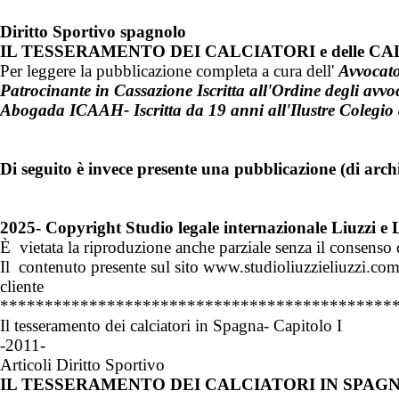
Diritto Sportivo
spagnolo
IL TESSERAMENTO DEI CALCIATORI e delle CA
Per leggere la pubblicazione completa a cura
dell'
Avvocato
Patrocinante in Cassazione Iscritta all'Ordine degli avv
Abogada ICAAH- Iscritta da 19 anni all'Ilustre Colegi
Di seguito è invece presente una pubblicazione (di archi
2025- Copyright Studio legale internazionale Liuzzi e 
È vietata la riproduzione anche parziale senza il consenso
Il contenuto presente sul sito www.studioliuzzieliuzzi.com 
cliente
********************************************
Il tesseramento dei calciatori in Spagna- Capitolo I
-2011-
Articoli Diritto Sportivo
IL TESSERAMENTO DEI CALCIATORI IN SPAG