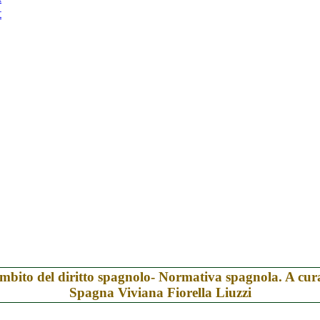
t
ell'ambito del diritto spagnolo- Normativa spagnola. A cu
Spagna Viviana Fiorella Liuzzi