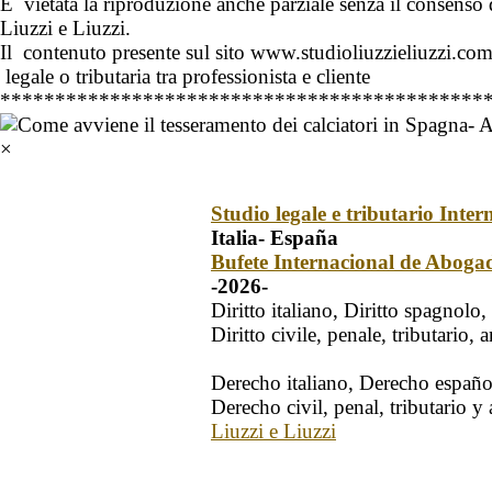
È vietata la riproduzione anche parziale senza il consenso
Liuzzi e Liuzzi.
Il contenuto presente sul sito www.studioliuzzieliuzzi.com
legale o tributaria tra professionista e cliente
********************************************
×
Studio legale e tributario Inter
Italia- España
Bufete Internacional de Aboga
-2026-
Diritto italiano, Diritto spagnolo
Diritto civile, penale, tributario,
Derecho italiano, Derecho españo
Derecho civil, penal, tributario y
Liuzzi e Liuzzi