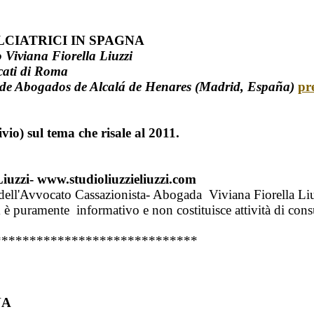
LCIATRICI IN SPAGNA
 Viviana Fiorella Liuzzi
ocati di Roma
o de Abogados de Alcalá de Henares (Madrid, España)
pr
vio) sul tema che risale al 2011.
Liuzzi- www.studioliuzzieliuzzi.com
 dell'Avvocato Cassazionista- Abogada Viviana Fiorella Liuz
è puramente informativo e non costituisce attività di consul
*****************************
NA