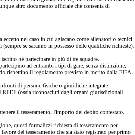
ualunque altro documento ufficiale che consenta di
 eccetto nel caso in cui agiscano come allenatori o tecnici
ti (sempre se saranno in possesso delle qualifiche richieste).
iscritto né partecipare in più di tre squadre.
partecipino ad entrambi i tipi di gare, senza distinzione,
do rispettino il regolamento previsto in merito dalla FIFA.
fronti di persone fisiche o giuridiche integrate
el RFEF (ossia riconosciuti dagli organi giurisdizionali
ttenere il tesseramento, l'importo del debito contestato.
gione, questi formalizzi richiesta di tesseramento per
 a favore del tesseramento che sia stato registrato per primo