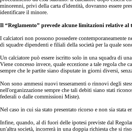
minorenni, privi della carta d'identità, dovranno essere pre
identificare il minore.
Il “Reglamento” prevede alcune limitazioni relative al
I calciatori non possono possedere contemporaneamente nessun
di squadre dipendenti e filiali della società per la quale so
Un calciatore può essere iscritto solo in una squadra di una 
Viene concesso invece, quale eccezione a tale regola che calci
sempre che le partite siano disputate in giorni diversi, se
Non sono ammessi nuovi tesseramenti o rinnovi degli stessi r
nell'organizzazione sempre che tali debiti siano stati ricono
federali o dalle commissioni Miste).
Nel caso in cui sia stato presentato ricorso e non sia stata
Infine, quando, al di fuori delle ipotesi previste dal Regol
un'altra società, incorrerà in una doppia richiesta che si ris