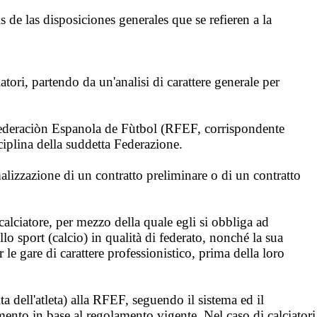
is de las disposiciones generales que se refieren a la
tori, partendo da un'analisi di carattere generale per
ederaciòn Espanola de Fùtbol (RFEF, corrispondente
ciplina della suddetta Federazione.
alizzazione di un contratto preliminare o di un contratto
calciatore, per mezzo della quale egli si obbliga ad
llo sport (calcio) in qualità di federato, nonché la sua
r le gare di carattere professionistico, prima della loro
ita dell'atleta) alla RFEF, seguendo il sistema ed il
amento in base al regolamento vigente. Nel caso di calciatori