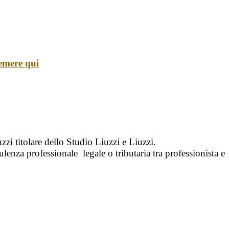
emere qui
zi titolare dello Studio Liuzzi e Liuzzi.
enza professionale legale o tributaria tra professionista e