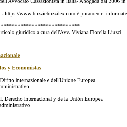
 dell'Avvocato Cassazionista in Italia- Abogada dal 2006 in
 - https://www.liuzzieliuzzilex.com
è puramente informativo
*****************************
nazionale
dos y Economistas
, Diritto internazionale e dell'Unione Europea
 amministrativo
l, Derecho internacional y de la Unión Europea
 administrativo